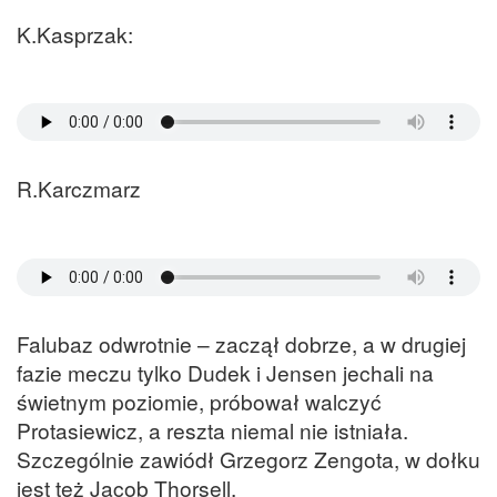
K.Kasprzak:
R.Karczmarz
Falubaz odwrotnie – zaczął dobrze, a w drugiej
fazie meczu tylko Dudek i Jensen jechali na
świetnym poziomie, próbował walczyć
Protasiewicz, a reszta niemal nie istniała.
Szczególnie zawiódł Grzegorz Zengota, w dołku
jest też Jacob Thorsell.