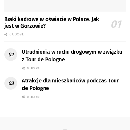
Braki kadrowe w oświacie w Polsce. Jak
jest w Gorzowie?
0 UDOST.
Utrudnienia w ruchu drogowym w związku
z Tour de Pologne
0 UDOST.
Atrakcje dla mieszkańców podczas Tour
de Pologne
0 UDOST.