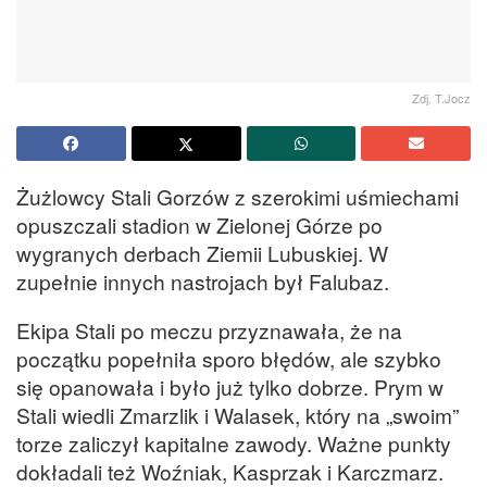
Zdj. T.Jocz
Żużlowcy Stali Gorzów z szerokimi uśmiechami
opuszczali stadion w Zielonej Górze po
wygranych derbach Ziemii Lubuskiej. W
zupełnie innych nastrojach był Falubaz.
Ekipa Stali po meczu przyznawała, że na
początku popełniła sporo błędów, ale szybko
się opanowała i było już tylko dobrze. Prym w
Stali wiedli Zmarzlik i Walasek, który na „swoim”
torze zaliczył kapitalne zawody. Ważne punkty
dokładali też Woźniak, Kasprzak i Karczmarz.