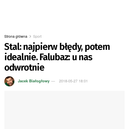
Strona główna
Sport
Stal: najpierw błędy, potem
idealnie. Falubaz: u nas
odwrotnie
Jacek Białogłowy
2018-05-27 18:01