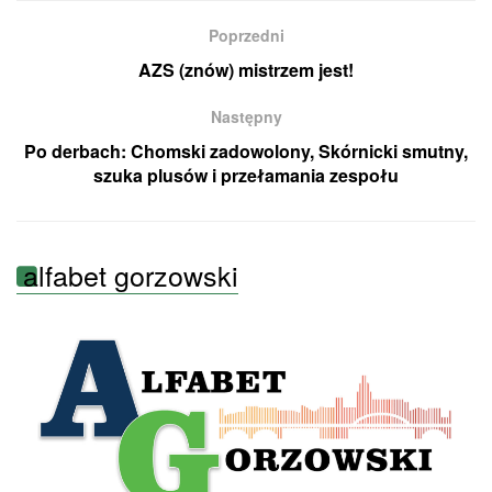
Poprzedni
AZS (znów) mistrzem jest!
Następny
Po derbach: Chomski zadowolony, Skórnicki smutny,
szuka plusów i przełamania zespołu
alfabet gorzowski