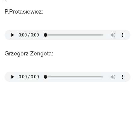
P.Protasiewicz:
Grzegorz Zengota: