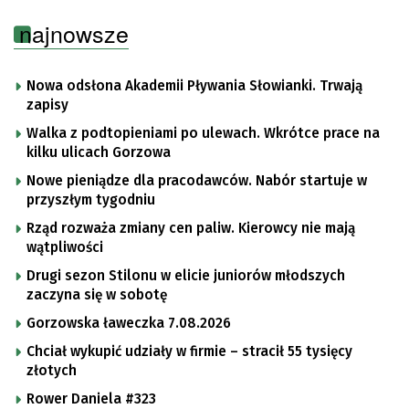
najnowsze
Nowa odsłona Akademii Pływania Słowianki. Trwają
zapisy
Walka z podtopieniami po ulewach. Wkrótce prace na
kilku ulicach Gorzowa
Nowe pieniądze dla pracodawców. Nabór startuje w
przyszłym tygodniu
Rząd rozważa zmiany cen paliw. Kierowcy nie mają
wątpliwości
Drugi sezon Stilonu w elicie juniorów młodszych
zaczyna się w sobotę
Gorzowska ławeczka 7.08.2026
Chciał wykupić udziały w firmie – stracił 55 tysięcy
złotych
Rower Daniela #323