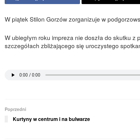
W piątek Stilon Gorzów zorganizuje w podgorzows
W ubiegłym roku impreza nie doszła do skutku z p
szczegółach zbliżającego się uroczystego spotkan
Poprzedni
Kurtyny w centrum i na bulwarze