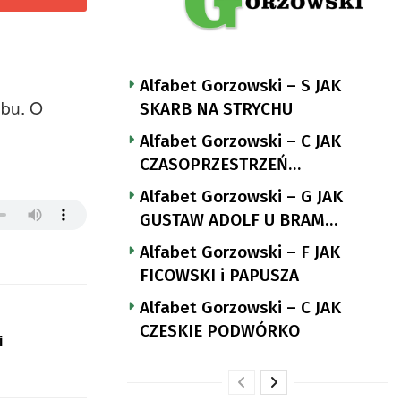
Alfabet Gorzowski – S JAK
ubu. O
SKARB NA STRYCHU
Alfabet Gorzowski – C JAK
CZASOPRZESTRZEŃ
NUTTGENSA
Alfabet Gorzowski – G JAK
GUSTAW ADOLF U BRAM
LANDSBERGA
Alfabet Gorzowski – F JAK
FICOWSKI i PAPUSZA
Alfabet Gorzowski – C JAK
CZESKIE PODWÓRKO
i