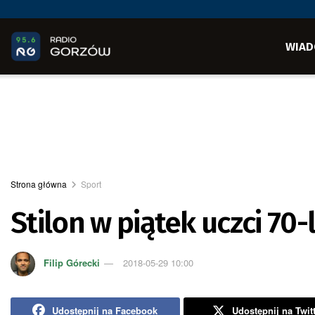
WIAD
Strona główna
Sport
Stilon w piątek uczci 70-
Filip Górecki
2018-05-29 10:00
Udostępnij na Facebook
Udostępnij na Twit