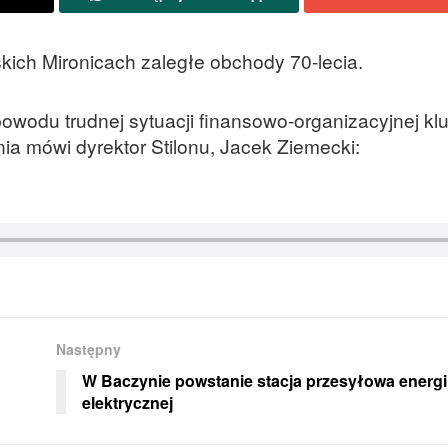
kich Mironicach zaległe obchody 70-lecia.
owodu trudnej sytuacji finansowo-organizacyjnej kl
ia mówi dyrektor Stilonu, Jacek Ziemecki:
Następny
W Baczynie powstanie stacja przesyłowa energi
elektrycznej