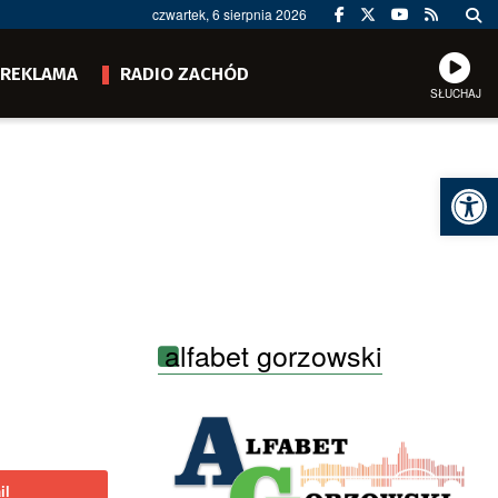
czwartek, 6 sierpnia 2026
REKLAMA
RADIO ZACHÓD
SŁUCHAJ
Ot
alfabet gorzowski
il