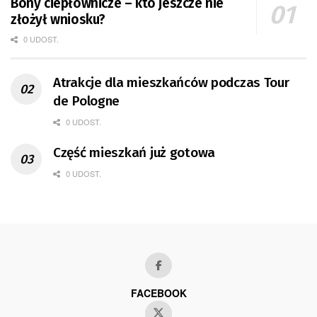
Bony ciepłownicze – kto jeszcze nie
złożył wniosku?
0 UDOST.
Atrakcje dla mieszkańców podczas Tour
de Pologne
0 UDOST.
Część mieszkań już gotowa
0 UDOST.
FACEBOOK