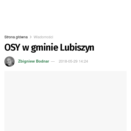
Strona główna
Wiadomości
OSY w gminie Lubiszyn
Zbigniew Bodnar
2018-05-29 14:24