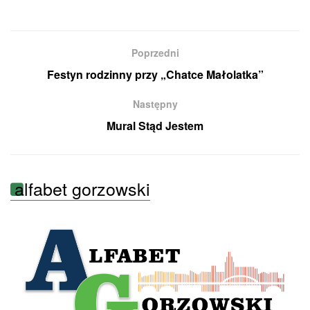
Poprzedni
Festyn rodzinny przy „Chatce Małolatka”
Następny
Mural Stąd Jestem
alfabet gorzowski