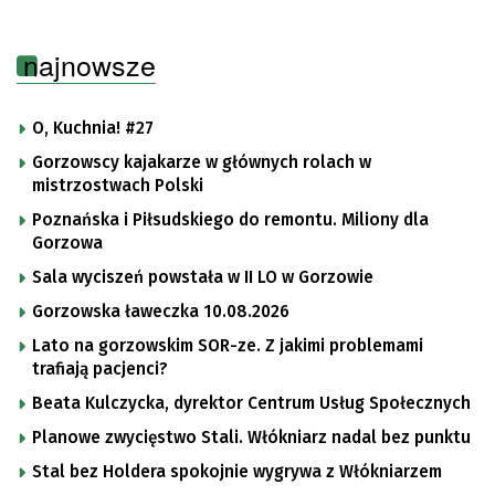
najnowsze
O, Kuchnia! #27
Gorzowscy kajakarze w głównych rolach w
mistrzostwach Polski
Poznańska i Piłsudskiego do remontu. Miliony dla
Gorzowa
Sala wyciszeń powstała w II LO w Gorzowie
Gorzowska ławeczka 10.08.2026
Lato na gorzowskim SOR-ze. Z jakimi problemami
trafiają pacjenci?
Beata Kulczycka, dyrektor Centrum Usług Społecznych
Planowe zwycięstwo Stali. Włókniarz nadal bez punktu
Stal bez Holdera spokojnie wygrywa z Włókniarzem