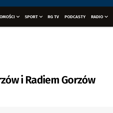
OMOŚCI
SPORT
RG TV
PODCASTY
RADIO
orzów i Radiem Gorzów