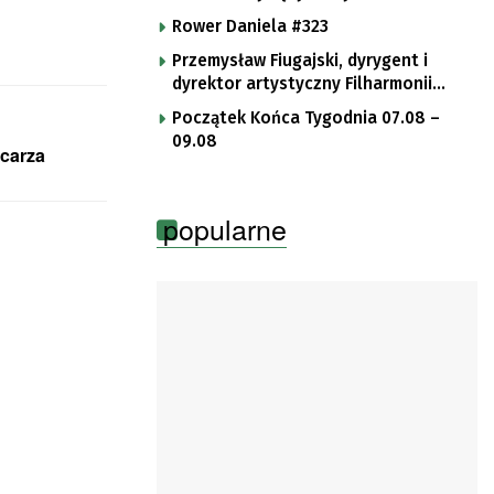
Rower Daniela #323
Przemysław Fiugajski, dyrygent i
dyrektor artystyczny Filharmonii
Gorzowskiej
Początek Końca Tygodnia 07.08 –
09.08
carza
popularne