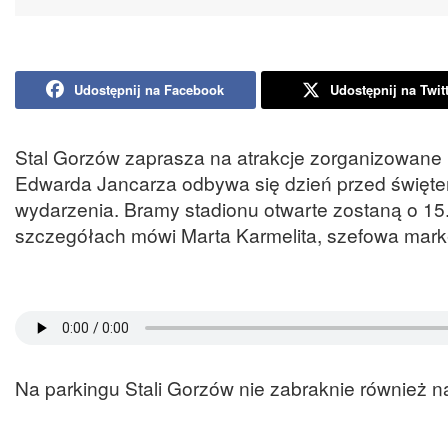
Udostępnij na Facebook
Udostępnij na Twit
Stal Gorzów zaprasza na atrakcje zorganizowane p
Edwarda Jancarza odbywa się dzień przed świętem
wydarzenia. Bramy stadionu otwarte zostaną o 15.
szczegółach mówi Marta Karmelita, szefowa marke
Na parkingu Stali Gorzów nie zabraknie również n