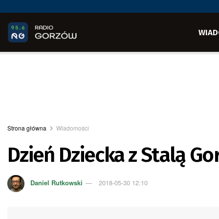
WIAD
Strona główna
Wiadomości
Dzień Dziecka z Stalą G
Daniel Rutkowski
2018-05-30 12:10