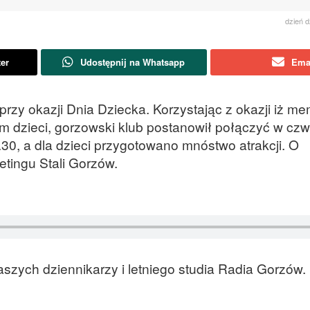
dzień d
ter
Udostępnij na Whatsapp
Ema
rzy okazji Dnia Dziecka. Korzystając z okazji iż me
 dzieci, gorzowski klub postanowił połączyć w czw
30, a dla dzieci przygotowano mnóstwo atrakcji. O
tingu Stali Gorzów.
aszych dziennikarzy i letniego studia Radia Gorzów.