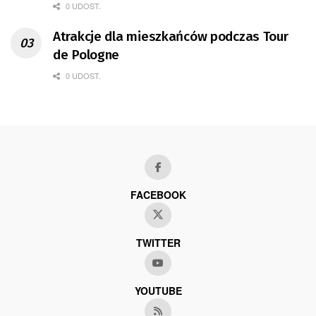
0 UDOST.
Atrakcje dla mieszkańców podczas Tour
de Pologne
0 UDOST.
FACEBOOK
TWITTER
YOUTUBE