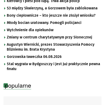
Kierowcy i piesi pod lupą. Trwa akcja policji
S3 między Skwierzyną, a Gorzowem była zablokowana
Bony ciepłownicze – kto jeszcze nie złożył wniosku?
Młody bocian uratowany. Pomogli policjanci
Wytchnienie dla opiekunów
Zmiany w centrum charytatywnym przy Słonecznej
Augustyn Wiernicki, prezes Stowarzyszenia Pomocy
Bliźniemu im. Brata Krystyna
Gorzowska ławeczka 06.08.2026
Stal wygrała w Bydgoszczy i jest już praktycznie pewna
finału
popularne