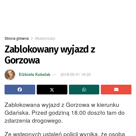
Strona główna
Wiadomości
Zablokowany wyjazd z
Gorzowa
Elżbieta Kobelak
2018-05-31 16:20
Zablokowana wyjazd z Gorzowa w kierunku
Gdańska. Przed godziną 18.00 doszło tam do
zdarzenia drogowego.
Ze wstępnych ustaleń policji wynika, że osoba