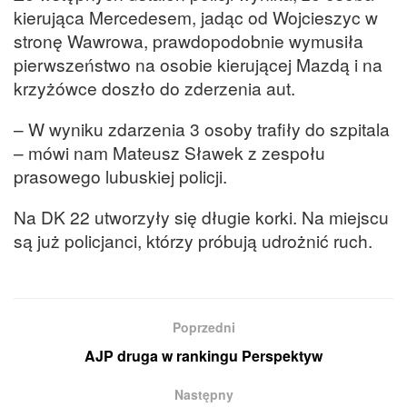
kierująca Mercedesem, jadąc od Wojcieszyc w
stronę Wawrowa, prawdopodobnie wymusiła
pierwszeństwo na osobie kierującej Mazdą i na
krzyżówce doszło do zderzenia aut.
– W wyniku zdarzenia 3 osoby trafiły do szpitala
– mówi nam Mateusz Sławek z zespołu
prasowego lubuskiej policji.
Na DK 22 utworzyły się długie korki. Na miejscu
są już policjanci, którzy próbują udrożnić ruch.
Poprzedni
AJP druga w rankingu Perspektyw
Następny