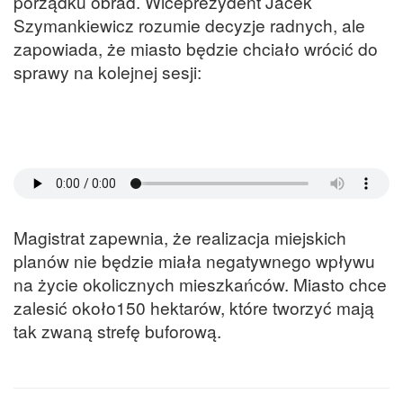
porządku obrad. Wiceprezydent Jacek
Szymankiewicz rozumie decyzje radnych, ale
zapowiada, że miasto będzie chciało wrócić do
sprawy na kolejnej sesji:
Magistrat zapewnia, że realizacja miejskich
planów nie będzie miała negatywnego wpływu
na życie okolicznych mieszkańców. Miasto chce
zalesić około150 hektarów, które tworzyć mają
tak zwaną strefę buforową.