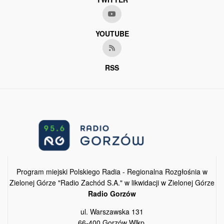
YOUTUBE
RSS
Program miejski Polskiego Radia - Regionalna Rozgłośnia w
Zielonej Górze "Radio Zachód S.A." w likwidacji w Zielonej Górze
Radio Gorzów
ul. Warszawska 131
66-400 Gorzów Wlkp.