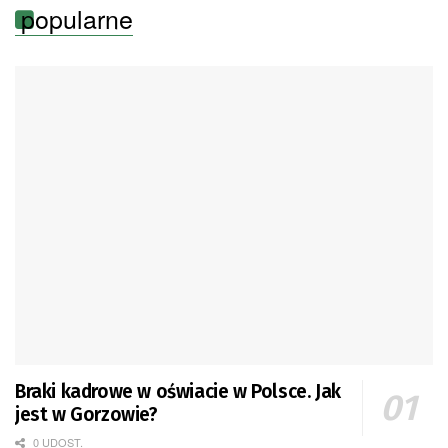
popularne
Braki kadrowe w oświacie w Polsce. Jak
jest w Gorzowie?
0 UDOST.