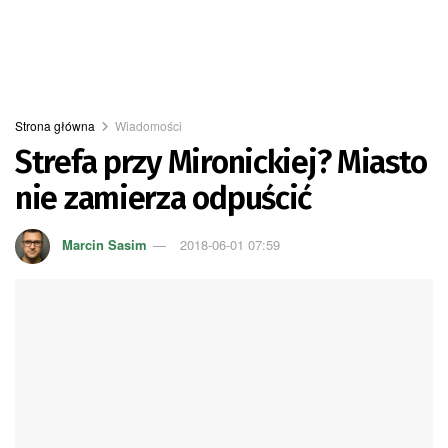
Strona główna
Wiadomości
Strefa przy Mironickiej? Miasto
nie zamierza odpuścić
Marcin Sasim
2018-06-01 07:59