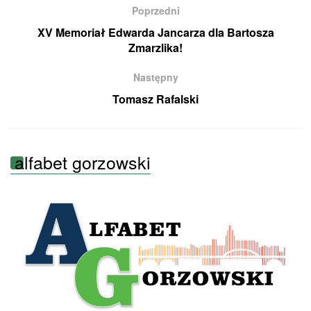
Poprzedni
XV Memoriał Edwarda Jancarza dla Bartosza
Zmarzlika!
Następny
Tomasz Rafalski
alfabet gorzowski