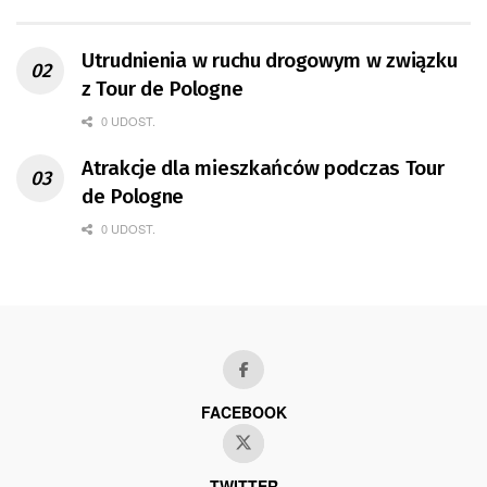
Utrudnienia w ruchu drogowym w związku
z Tour de Pologne
0 UDOST.
Atrakcje dla mieszkańców podczas Tour
de Pologne
0 UDOST.
FACEBOOK
TWITTER