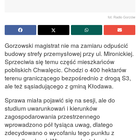
fot. Radio Gorzów
Gorzowski magistrat nie ma zamiaru odpuścić
budowy strefy przemysłowej przy ul. Mironickiej.
Sprzeciwia się temu część mieszkańców
pobliskich Chwalęcic. Chodzi o 400 hektarów
terenu graniczącego bezpośrednio z drogą S3,
ale też sąsiadującego z gminą Kłodawa.
Sprawa miała pojawić się na sesji, ale do
studium uwarunkowań i kierunków
zagospodarowania przestrzennego
wprowadzono pół tysiąca uwag, dlatego
zdecydowano o wycofaniu tego punktu z