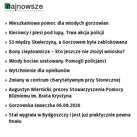
najnowsze
Mieszkaniowa pomoc dla młodych gorzowian
Kierowcy i piesi pod lupą. Trwa akcja policji
S3 między Skwierzyną, a Gorzowem była zablokowana
Bony ciepłownicze – kto jeszcze nie złożył wniosku?
Młody bocian uratowany. Pomogli policjanci
Wytchnienie dla opiekunów
Zmiany w centrum charytatywnym przy Słonecznej
Augustyn Wiernicki, prezes Stowarzyszenia Pomocy
Bliźniemu im. Brata Krystyna
Gorzowska ławeczka 06.08.2026
Stal wygrała w Bydgoszczy i jest już praktycznie pewna
finału