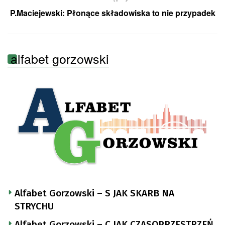
P.Maciejewski: Płonące składowiska to nie przypadek
alfabet gorzowski
Alfabet Gorzowski – S JAK SKARB NA
STRYCHU
Alfabet Gorzowski – C JAK CZASOPRZESTRZEŃ