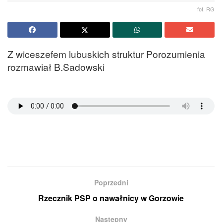
fot. RG
Z wiceszefem lubuskich struktur Porozumienia
rozmawiał B.Sadowski
Poprzedni
Rzecznik PSP o nawałnicy w Gorzowie
Następny