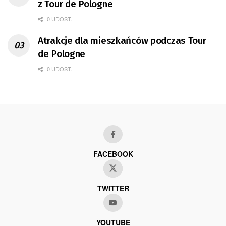
z Tour de Pologne
0 UDOST.
Atrakcje dla mieszkańców podczas Tour
de Pologne
0 UDOST.
FACEBOOK
TWITTER
YOUTUBE