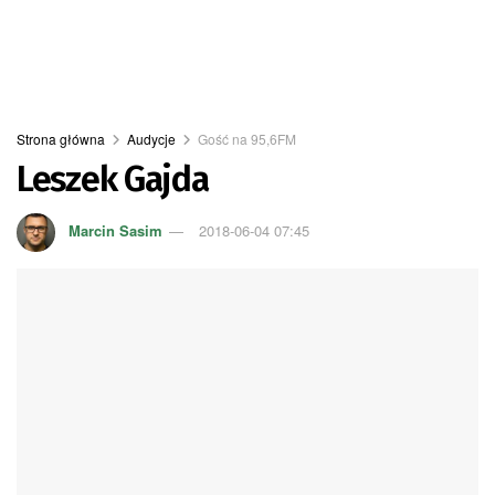
Strona główna
Audycje
Gość na 95,6FM
Leszek Gajda
Marcin Sasim
2018-06-04 07:45