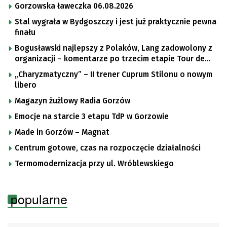
Gorzowska ławeczka 06.08.2026
Stal wygrała w Bydgoszczy i jest już praktycznie pewna
finału
Bogusławski najlepszy z Polaków, Lang zadowolony z
organizacji – komentarze po trzecim etapie Tour de
Pologne
„Charyzmatyczny” – II trener Cuprum Stilonu o nowym
libero
Magazyn żużlowy Radia Gorzów
Emocje na starcie 3 etapu TdP w Gorzowie
Made in Gorzów – Magnat
Centrum gotowe, czas na rozpoczęcie działalności
Termomodernizacja przy ul. Wróblewskiego
popularne