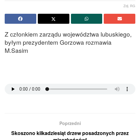
Zdj. RG
Z członkiem zarządu województwa lubuskiego,
byłym prezydentem Gorzowa rozmawia
M.Sasim
Poprzedni
Skoszono kilkadziesiąt drzew posadzonych przez
mieszkańców!