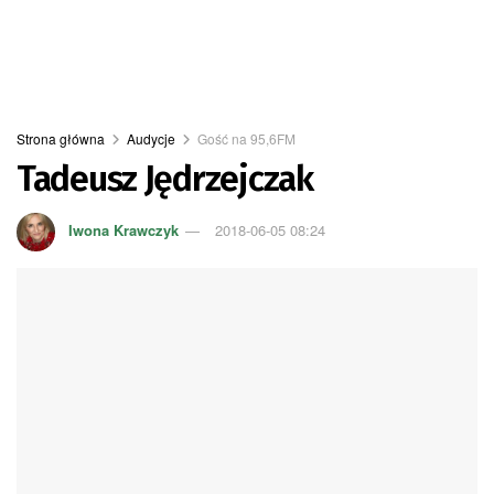
Strona główna
Audycje
Gość na 95,6FM
Tadeusz Jędrzejczak
Iwona Krawczyk
2018-06-05 08:24