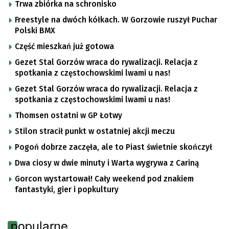
Trwa zbiórka na schronisko
Freestyle na dwóch kółkach. W Gorzowie ruszył Puchar
Polski BMX
Część mieszkań już gotowa
Gezet Stal Gorzów wraca do rywalizacji. Relacja z
spotkania z częstochowskimi lwami u nas!
Gezet Stal Gorzów wraca do rywalizacji. Relacja z
spotkania z częstochowskimi lwami u nas!
Thomsen ostatni w GP Łotwy
Stilon stracił punkt w ostatniej akcji meczu
Pogoń dobrze zaczęła, ale to Piast świetnie skończył
Dwa ciosy w dwie minuty i Warta wygrywa z Cariną
Gorcon wystartował! Cały weekend pod znakiem
fantastyki, gier i popkultury
popularne