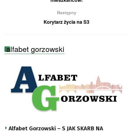
Następny
Korytarz życia na S3
alfabet gorzowski
Alfabet Gorzowski – S JAK SKARB NA