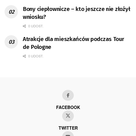
Bony ciepłownicze – kto jeszcze nie złożył
wniosku?
0 UDOST.
Atrakcje dla mieszkańców podczas Tour
de Pologne
0 UDOST.
FACEBOOK
TWITTER