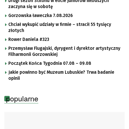
Drugi sezon Stilonu w elicie juniorów młodszych
zaczyna się w sobotę
Gorzowska ławeczka 7.08.2026
Chciał wykupić udziały w firmie – stracił 55 tysięcy
złotych
Rower Daniela #323
Przemysław Fiugajski, dyrygent i dyrektor artystyczny
Filharmonii Gorzowskiej
Początek Końca Tygodnia 07.08 – 09.08
Jakie powinno być Muzeum Lubuskie? Trwa badanie
opinii
popularne