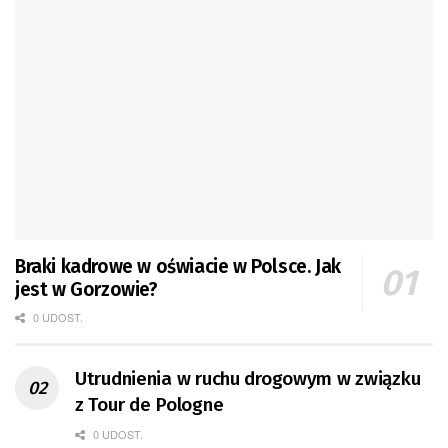
Braki kadrowe w oświacie w Polsce. Jak
jest w Gorzowie?
0 UDOST.
Utrudnienia w ruchu drogowym w związku
z Tour de Pologne
0 UDOST.