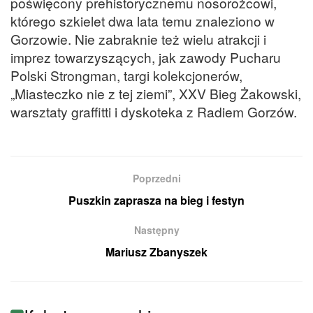
poświęcony prehistorycznemu nosorożcowi,
którego szkielet dwa lata temu znaleziono w
Gorzowie. Nie zabraknie też wielu atrakcji i
imprez towarzyszących, jak zawody Pucharu
Polski Strongman, targi kolekcjonerów,
„Miasteczko nie z tej ziemi”, XXV Bieg Żakowski,
warsztaty graffitti i dyskoteka z Radiem Gorzów.
Poprzedni
Puszkin zaprasza na bieg i festyn
Następny
Mariusz Zbanyszek