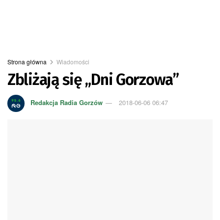
Strona główna
Wiadomości
Zbliżają się „Dni Gorzowa”
Redakcja Radia Gorzów
2018-06-06 06:47