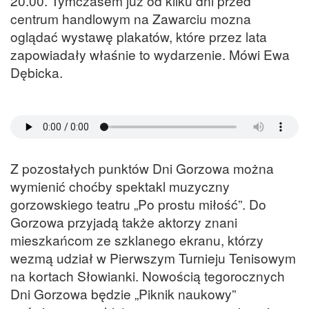
20.00. Tymczasem już od kilku dni przed
centrum handlowym na Zawarciu mozna
oglądać wystawę plakatów, które przez lata
zapowiadały właśnie to wydarzenie. Mówi Ewa
Dębicka.
Z pozostałych punktów Dni Gorzowa można
wymienić choćby spektakl muzyczny
gorzowskiego teatru „Po prostu miłość”. Do
Gorzowa przyjadą także aktorzy znani
mieszkańcom ze szklanego ekranu, którzy
wezmą udział w Pierwszym Turnieju Tenisowym
na kortach Słowianki. Nowością tegorocznych
Dni Gorzowa będzie „Piknik naukowy”