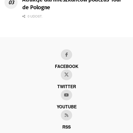
de Pologne
0 UDOST.
FACEBOOK
TWITTER
YOUTUBE
RSS