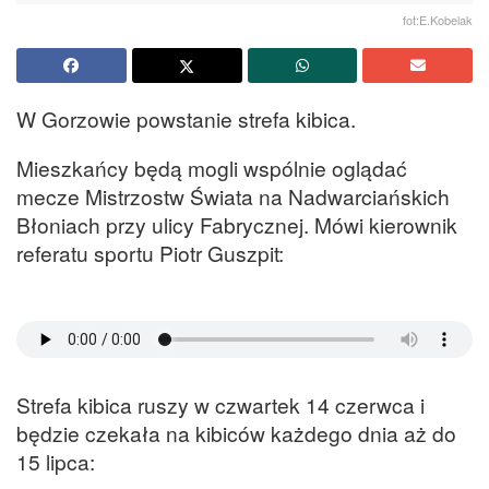
fot:E.Kobelak
W Gorzowie powstanie strefa kibica.
Mieszkańcy będą mogli wspólnie oglądać
mecze Mistrzostw Świata na Nadwarciańskich
Błoniach przy ulicy Fabrycznej. Mówi kierownik
referatu sportu Piotr Guszpit:
Strefa kibica ruszy w czwartek 14 czerwca i
będzie czekała na kibiców każdego dnia aż do
15 lipca: