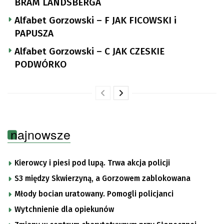
BRAM LANDSBERGA
Alfabet Gorzowski – F JAK FICOWSKI i
PAPUSZA
Alfabet Gorzowski – C JAK CZESKIE
PODWÓRKO
najnowsze
Kierowcy i piesi pod lupą. Trwa akcja policji
S3 między Skwierzyną, a Gorzowem zablokowana
Młody bocian uratowany. Pomogli policjanci
Wytchnienie dla opiekunów