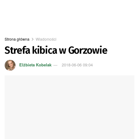
Strona główna
Wiadomości
Strefa kibica w Gorzowie
Elżbieta Kobelak
2018-06-06 09:04