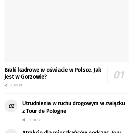
Braki kadrowe w oświacie w Polsce. Jak
jest w Gorzowie?
0 UDOST.
Utrudnienia w ruchu drogowym w związku
z Tour de Pologne
0 UDOST.
Atrakcje dla mieszkańców podczas Tour