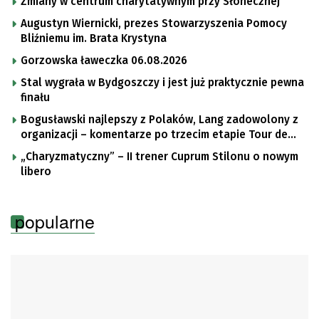
Zmiany w centrum charytatywnym przy Słonecznej
Augustyn Wiernicki, prezes Stowarzyszenia Pomocy
Bliźniemu im. Brata Krystyna
Gorzowska ławeczka 06.08.2026
Stal wygrała w Bydgoszczy i jest już praktycznie pewna
finału
Bogusławski najlepszy z Polaków, Lang zadowolony z
organizacji – komentarze po trzecim etapie Tour de
Pologne
„Charyzmatyczny” – II trener Cuprum Stilonu o nowym
libero
popularne