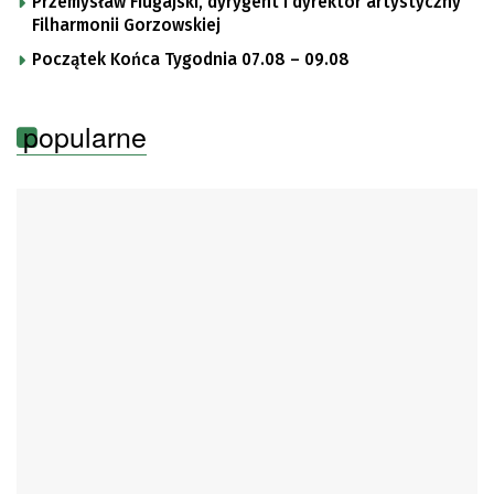
Przemysław Fiugajski, dyrygent i dyrektor artystyczny
Filharmonii Gorzowskiej
Początek Końca Tygodnia 07.08 – 09.08
popularne