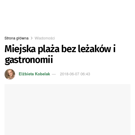
Strona główna
Wiadomości
Miejska plaża bez leżaków i
gastronomii
Elżbieta Kobelak
2018-06-07 06:43