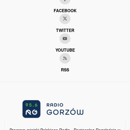
FACEBOOK
TWITTER
YOUTUBE
RSS
Program miejski Polskiego Radia - Regionalna Rozgłośnia w