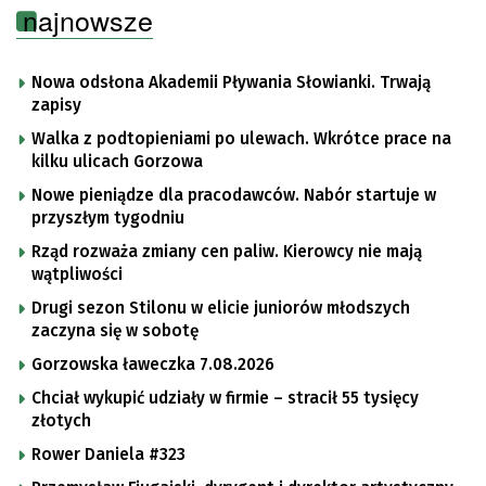
najnowsze
Nowa odsłona Akademii Pływania Słowianki. Trwają
zapisy
Walka z podtopieniami po ulewach. Wkrótce prace na
kilku ulicach Gorzowa
Nowe pieniądze dla pracodawców. Nabór startuje w
przyszłym tygodniu
Rząd rozważa zmiany cen paliw. Kierowcy nie mają
wątpliwości
Drugi sezon Stilonu w elicie juniorów młodszych
zaczyna się w sobotę
Gorzowska ławeczka 7.08.2026
Chciał wykupić udziały w firmie – stracił 55 tysięcy
złotych
Rower Daniela #323