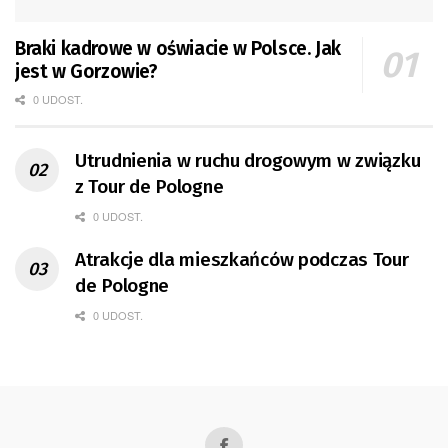
Braki kadrowe w oświacie w Polsce. Jak
jest w Gorzowie?
0 UDOST.
Utrudnienia w ruchu drogowym w związku
z Tour de Pologne
0 UDOST.
Atrakcje dla mieszkańców podczas Tour
de Pologne
0 UDOST.