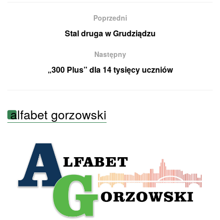
Poprzedni
Stal druga w Grudziądzu
Następny
„300 Plus” dla 14 tysięcy uczniów
alfabet gorzowski