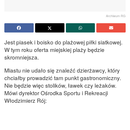
Archiwum RG
Jest piasek i boisko do plażowej piłki siatkowej.
W tym roku oferta miejskiej plaży będzie
skromniejsza.
Miastu nie udało się znaleźć dzierżawcy, który
chciałby prowadzić tam punkt gastronomiczny.
Nie będzie więc stolików, ławek czy leżaków.
Mówi dyrektor Ośrodka Sportu i Rekreacji
Włodzimierz Rój: