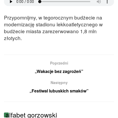
Przypomnijmy, w tegorocznym budżecie na
modernizację stadionu lekkoatletycznego w
budżecie miasta zarezerwowano 1,8 mln
złotych.
Poprzedni
„Wakacje bez zagrożeń”
Następny
„Festiwal lubuskich smaków”
alfabet gorzowski