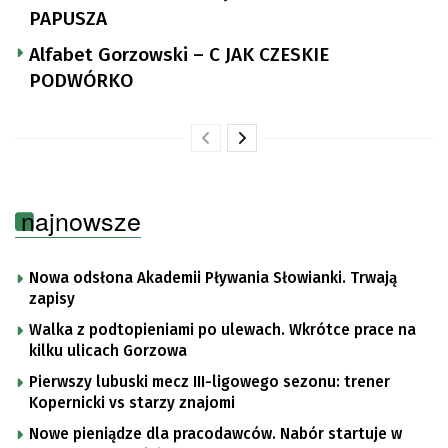
PAPUSZA
Alfabet Gorzowski – C JAK CZESKIE
PODWÓRKO
najnowsze
Nowa odsłona Akademii Pływania Słowianki. Trwają
zapisy
Walka z podtopieniami po ulewach. Wkrótce prace na
kilku ulicach Gorzowa
Pierwszy lubuski mecz III-ligowego sezonu: trener
Kopernicki vs starzy znajomi
Nowe pieniądze dla pracodawców. Nabór startuje w