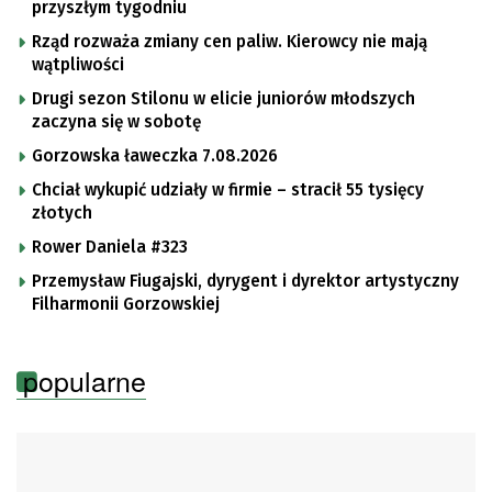
przyszłym tygodniu
Rząd rozważa zmiany cen paliw. Kierowcy nie mają
wątpliwości
Drugi sezon Stilonu w elicie juniorów młodszych
zaczyna się w sobotę
Gorzowska ławeczka 7.08.2026
Chciał wykupić udziały w firmie – stracił 55 tysięcy
złotych
Rower Daniela #323
Przemysław Fiugajski, dyrygent i dyrektor artystyczny
Filharmonii Gorzowskiej
popularne