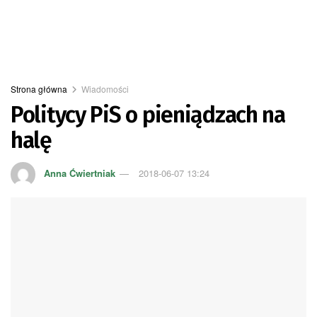
Strona główna
Wiadomości
Politycy PiS o pieniądzach na
halę
Anna Ćwiertniak
2018-06-07 13:24