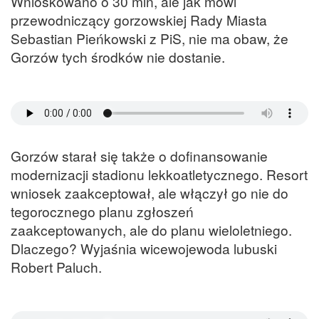
Wnioskowano o 30 mln, ale jak mówi
przewodniczący gorzowskiej Rady Miasta
Sebastian Pieńkowski z PiS, nie ma obaw, że
Gorzów tych środków nie dostanie.
Gorzów starał się także o dofinansowanie
modernizacji stadionu lekkoatletycznego. Resort
wniosek zaakceptował, ale włączył go nie do
tegorocznego planu zgłoszeń
zaakceptowanych, ale do planu wieloletniego.
Dlaczego? Wyjaśnia wicewojewoda lubuski
Robert Paluch.