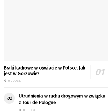
Braki kadrowe w oświacie w Polsce. Jak
jest w Gorzowie?
0 UDOST.
Utrudnienia w ruchu drogowym w związku
z Tour de Pologne
0 UDOST.