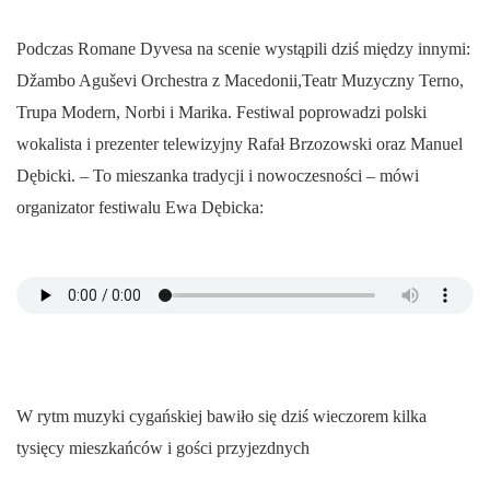
Podczas Romane Dyvesa na scenie wystąpili dziś między innymi:
Džambo Aguševi Orchestra z Macedonii,Teatr Muzyczny Terno,
Trupa Modern, Norbi i Marika. Festiwal poprowadzi polski
wokalista i prezenter telewizyjny Rafał Brzozowski oraz Manuel
Dębicki. – To mieszanka tradycji i nowoczesności – mówi
organizator festiwalu Ewa Dębicka:
W rytm muzyki cygańskiej bawiło się dziś wieczorem kilka
tysięcy mieszkańców i gości przyjezdnych