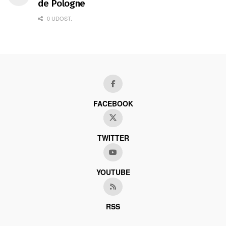
de Pologne
0 UDOST.
FACEBOOK
TWITTER
YOUTUBE
RSS