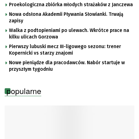
Proekologiczna zbiórka młodych strażaków z Janczewa
Nowa odsłona Akademii Pływania Słowianki. Trwają
zapisy
Walka z podtopieniami po ulewach. Wkrótce prace na
kilku ulicach Gorzowa
Pierwszy lubuski mecz III-ligowego sezonu: trener
Kopernicki vs starzy znajomi
Nowe pieniądze dla pracodawców. Nabór startuje w
przyszłym tygodniu
popularne