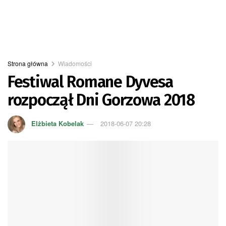
Strona główna
Wiadomości
Festiwal Romane Dyvesa
rozpoczął Dni Gorzowa 2018
Elżbieta Kobelak
2018-06-07 20:28