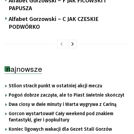
Alfabet Gorzowski – F JAK FICOWSKI i
PAPUSZA
Alfabet Gorzowski – C JAK CZESKIE
PODWÓRKO
najnowsze
Stilon stracił punkt w ostatniej akcji meczu
Pogoń dobrze zaczęła, ale to Piast świetnie skończył
Dwa ciosy w dwie minuty i Warta wygrywa z Cariną
Gorcon wystartował! Cały weekend pod znakiem
fantastyki, gier i popkultury
Koniec ligowych wakacji dla Gezet Stali Gorzów