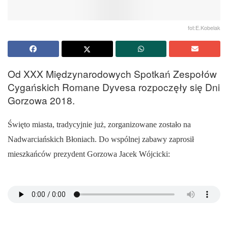
fot:E.Kobelak
Od XXX Międzynarodowych Spotkań Zespołów
Cygańskich Romane Dyvesa rozpoczęły się Dni
Gorzowa 2018.
Święto miasta, tradycyjnie już, zorganizowane zostało na
Nadwarciańskich Błoniach. Do wspólnej zabawy zaprosił
mieszkańców prezydent Gorzowa Jacek Wójcicki: