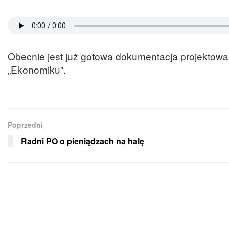
Obecnie jest już gotowa dokumentacja projektow
„Ekonomiku”.
Poprzedni
Radni PO o pieniądzach na halę