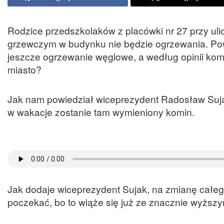
Rodzice przedszkolaków z placówki nr 27 przy uli
grzewczym w budynku nie będzie ogrzewania. Pow
jeszcze ogrzewanie węglowe, a według opinii komin
miasto?
Jak nam powiedział wiceprezydent Radosław Sujak
w wakacje zostanie tam wymieniony komin.
Jak dodaje wiceprezydent Sujak, na zmianę całe
poczekać, bo to wiąże się już ze znacznie wyższy