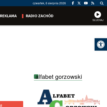
czwartek, 6 sierpnia 2026
REKLAMA
RADIO ZACHÓD
SŁUCHAJ
Ot
alfabet gorzowski
il