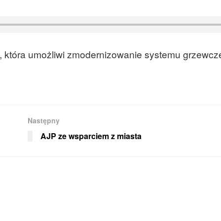
a, która umożliwi zmodernizowanie systemu grzewc
Następny
AJP ze wsparciem z miasta