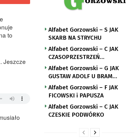
ie
onuje
Alfabet Gorzowski – S JAK
na to
SKARB NA STRYCHU
Alfabet Gorzowski – C JAK
CZASOPRZESTRZEŃ
u. Jeszcze
NUTTGENSA
Alfabet Gorzowski – G JAK
GUSTAW ADOLF U BRAM
LANDSBERGA
Alfabet Gorzowski – F JAK
FICOWSKI i PAPUSZA
Alfabet Gorzowski – C JAK
CZESKIE PODWÓRKO
musiało