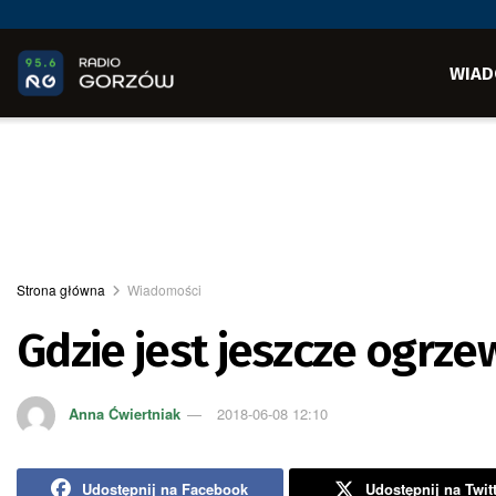
WIAD
Strona główna
Wiadomości
Gdzie jest jeszcze ogrz
Anna Ćwiertniak
2018-06-08 12:10
Udostępnij na Facebook
Udostępnij na Twit