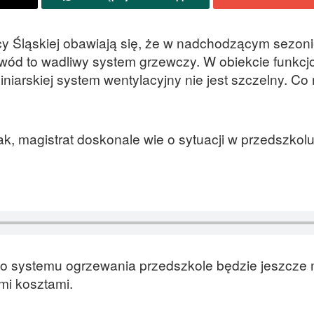
cy Śląskiej obawiają się, że w nadchodzącym sezon
ód to wadliwy system grzewczy. W obiekcie funkcj
iarskiej system wentylacyjny nie jest szczelny. Co 
, magistrat doskonale wie o sytuacji w przedszkol
go systemu ogrzewania przedszkole będzie jeszcze 
mi kosztami.