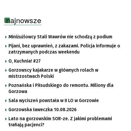
najnowsze
Miniżużlowcy Stali Wawrów nie schodzą z podium
Pijani, bez uprawnień, z zakazami. Policja informuje o
zatrzymanych podczas weekendu
O, Kuchnia! #27
Gorzowscy kajakarze w głównych rolach w
mistrzostwach Polski
Poznańska i Piłsudskiego do remontu. Miliony dla
Gorzowa
Sala wyciszeń powstała w II LO w Gorzowie
Gorzowska ławeczka 10.08.2026
Lato na gorzowskim SOR-ze. Z jakimi problemami
trafiają pacjenci?