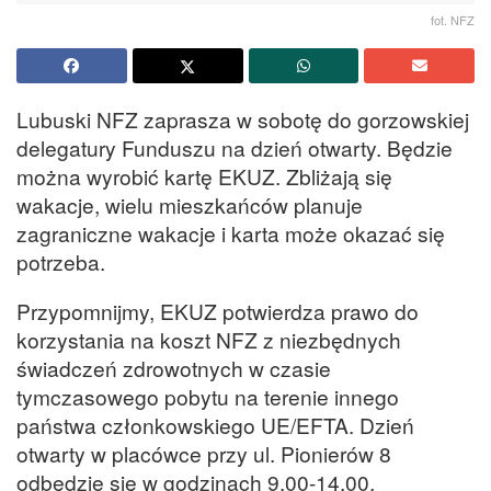
fot. NFZ
Lubuski NFZ zaprasza w sobotę do gorzowskiej
delegatury Funduszu na dzień otwarty. Będzie
można wyrobić kartę EKUZ. Zbliżają się
wakacje, wielu mieszkańców planuje
zagraniczne wakacje i karta może okazać się
potrzeba.
Przypomnijmy, EKUZ potwierdza prawo do
korzystania na koszt NFZ z niezbędnych
świadczeń zdrowotnych w czasie
tymczasowego pobytu na terenie innego
państwa członkowskiego UE/EFTA. Dzień
otwarty w placówce przy ul. Pionierów 8
odbędzie się w godzinach 9.00-14.00.