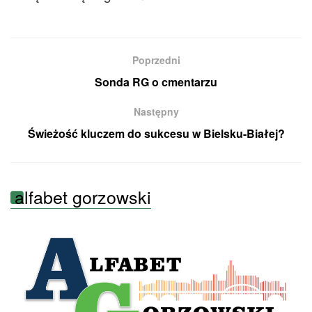
Poprzedni
Sonda RG o cmentarzu
Następny
Świeżość kluczem do sukcesu w Bielsku-Białej?
alfabet gorzowski