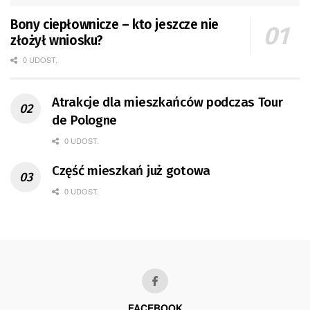
Bony ciepłownicze – kto jeszcze nie
złożył wniosku?
0 UDOST.
Atrakcje dla mieszkańców podczas Tour
de Pologne
0 UDOST.
Część mieszkań już gotowa
0 UDOST.
FACEBOOK