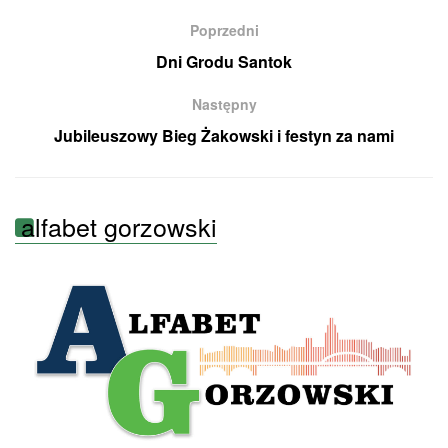
Poprzedni
Dni Grodu Santok
Następny
Jubileuszowy Bieg Żakowski i festyn za nami
alfabet gorzowski