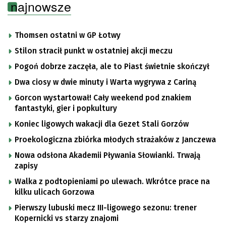
najnowsze
Thomsen ostatni w GP Łotwy
Stilon stracił punkt w ostatniej akcji meczu
Pogoń dobrze zaczęła, ale to Piast świetnie skończył
Dwa ciosy w dwie minuty i Warta wygrywa z Cariną
Gorcon wystartował! Cały weekend pod znakiem
fantastyki, gier i popkultury
Koniec ligowych wakacji dla Gezet Stali Gorzów
Proekologiczna zbiórka młodych strażaków z Janczewa
Nowa odsłona Akademii Pływania Słowianki. Trwają
zapisy
Walka z podtopieniami po ulewach. Wkrótce prace na
kilku ulicach Gorzowa
Pierwszy lubuski mecz III-ligowego sezonu: trener
Kopernicki vs starzy znajomi