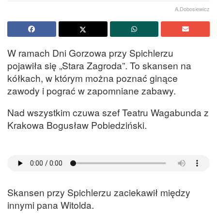
A.Dobosiewicz
W ramach Dni Gorzowa przy Spichlerzu
pojawiła się „Stara Zagroda”. To skansen na
kółkach, w którym można poznać ginące
zawody i pograć w zapomniane zabawy.
Nad wszystkim czuwa szef Teatru Wagabunda z
Krakowa Bogusław Pobiedziński.
Skansen przy Spichlerzu zaciekawił między
innymi pana Witolda.