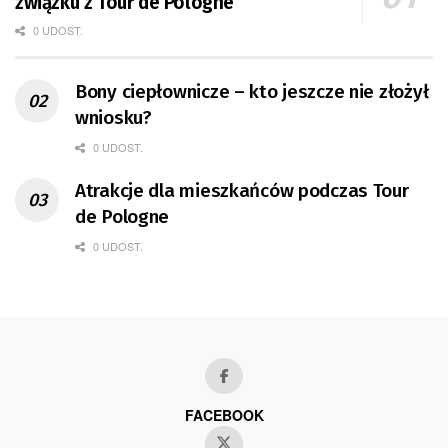
związku z Tour de Pologne
0 UDOST.
Bony ciepłownicze – kto jeszcze nie złożył
wniosku?
0 UDOST.
Atrakcje dla mieszkańców podczas Tour
de Pologne
0 UDOST.
FACEBOOK