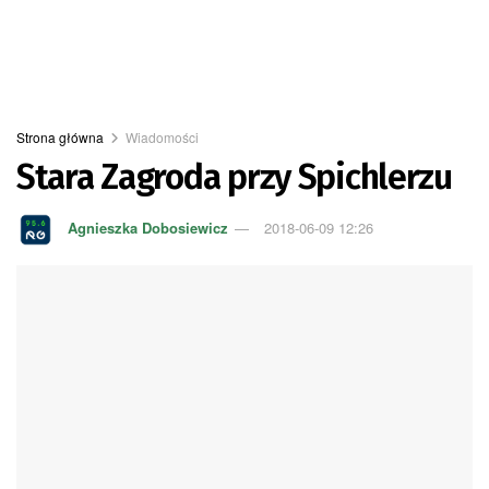
Strona główna
Wiadomości
Stara Zagroda przy Spichlerzu
Agnieszka Dobosiewicz
2018-06-09 12:26