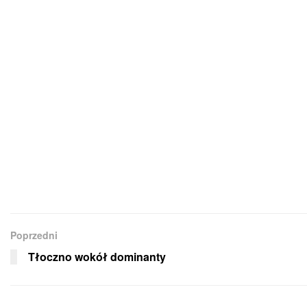
Poprzedni
Tłoczno wokół dominanty