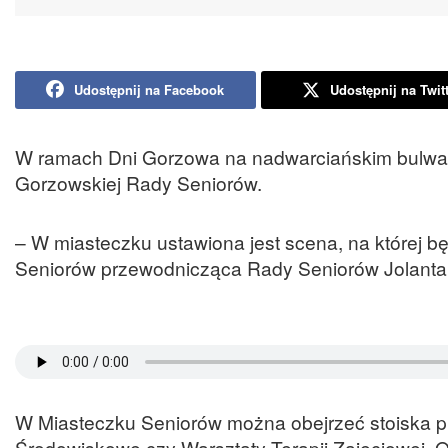
Udostępnij na Facebook
Udostępnij na Twit
W ramach Dni Gorzowa na nadwarciańskim bulwarz
Gorzowskiej Rady Seniorów.
– W miasteczku ustawiona jest scena, na której b
Seniorów przewodnicząca Rady Seniorów Jolanta 
W Miasteczku Seniorów można obejrzeć stoiska
Środowiskowe czy Warsztaty Terapii Zajęciowej.