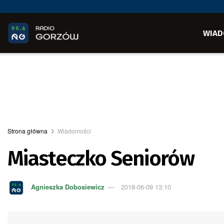
WIAD
Strona główna
Wiadomości
Miasteczko Seniorów
Agnieszka Dobosiewicz
2018-06-09 13:10