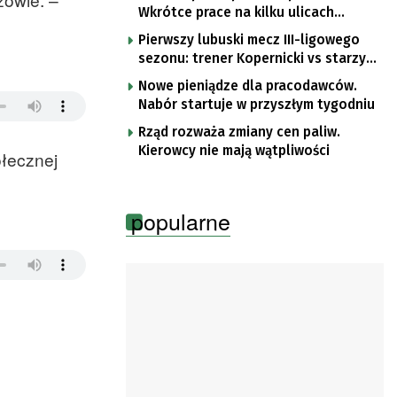
Wkrótce prace na kilku ulicach
Gorzowa
Pierwszy lubuski mecz III-ligowego
sezonu: trener Kopernicki vs starzy
znajomi
Nowe pieniądze dla pracodawców.
Nabór startuje w przyszłym tygodniu
Rząd rozważa zmiany cen paliw.
Kierowcy nie mają wątpliwości
łecznej
popularne