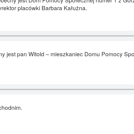
yrektor placówki Barbara Kałużna.
ny jest pan Witold – mieszkaniec Domu Pomocy Spo
achodnim.