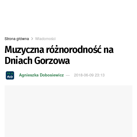
Strona główna
Wiadomości
Muzyczna różnorodność na
Dniach Gorzowa
Agnieszka Dobosiewicz
2018-06-09 23:13