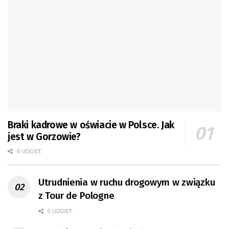
Braki kadrowe w oświacie w Polsce. Jak
jest w Gorzowie?
0 UDOST.
Utrudnienia w ruchu drogowym w związku
z Tour de Pologne
0 UDOST.