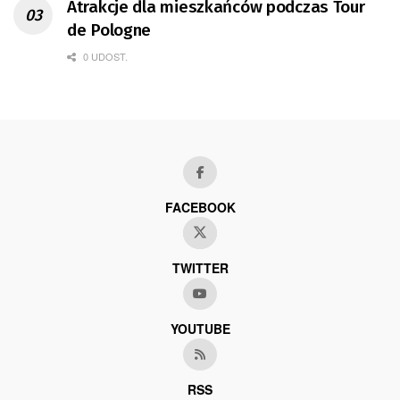
Atrakcje dla mieszkańców podczas Tour
de Pologne
0 UDOST.
FACEBOOK
TWITTER
YOUTUBE
RSS