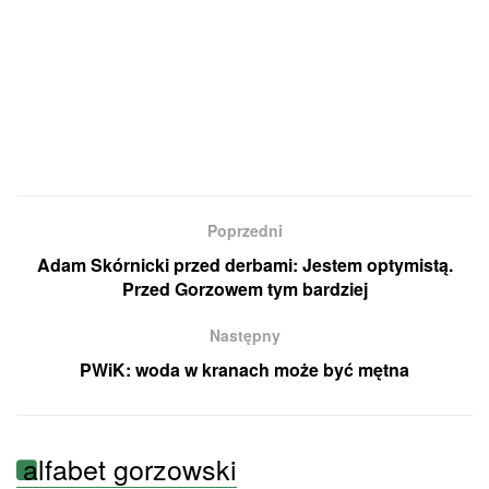
Poprzedni
Adam Skórnicki przed derbami: Jestem optymistą.
Przed Gorzowem tym bardziej
Następny
PWiK: woda w kranach może być mętna
alfabet gorzowski