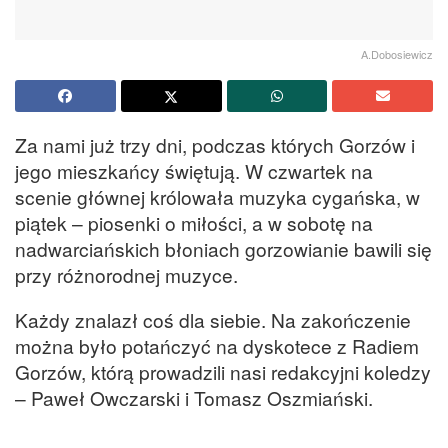
A.Dobosiewicz
Za nami już trzy dni, podczas których Gorzów i
jego mieszkańcy świętują. W czwartek na
scenie głównej królowała muzyka cygańska, w
piątek – piosenki o miłości, a w sobotę na
nadwarciańskich błoniach gorzowianie bawili się
przy różnorodnej muzyce.
Każdy znalazł coś dla siebie. Na zakończenie
można było potańczyć na dyskotece z Radiem
Gorzów, którą prowadzili nasi redakcyjni koledzy
– Paweł Owczarski i Tomasz Oszmiański.