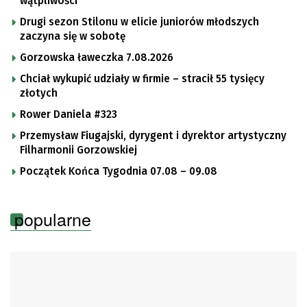
wątpliwości
Drugi sezon Stilonu w elicie juniorów młodszych
zaczyna się w sobotę
Gorzowska ławeczka 7.08.2026
Chciał wykupić udziały w firmie – stracił 55 tysięcy
złotych
Rower Daniela #323
Przemysław Fiugajski, dyrygent i dyrektor artystyczny
Filharmonii Gorzowskiej
Początek Końca Tygodnia 07.08 – 09.08
popularne