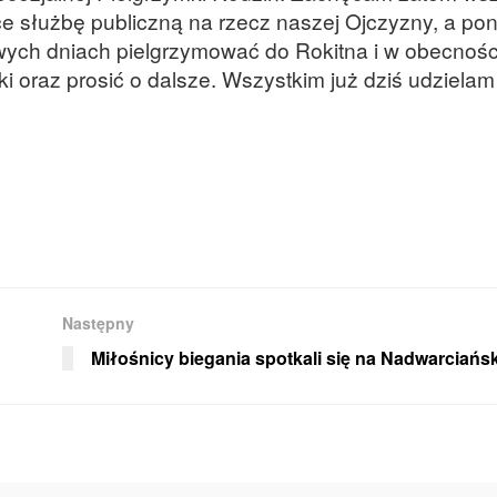
e służbę publiczną na rzecz naszej Ojczyzny, a po
ych dniach pielgrzymować do Rokitna i w obecnośc
 oraz prosić o dalsze. Wszystkim już dziś udzielam
Następny
Miłośnicy biegania spotkali się na Nadwarciańs