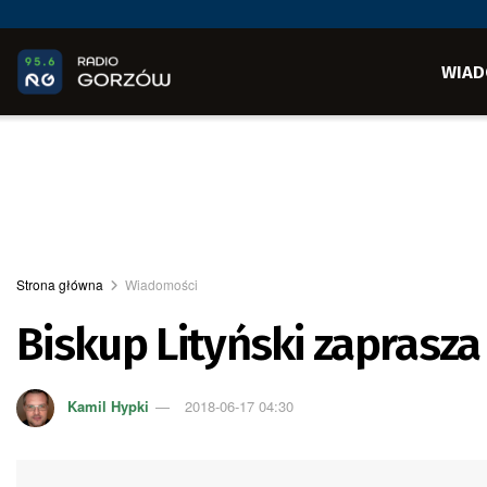
WIAD
Strona główna
Wiadomości
Biskup Lityński zaprasza
Kamil Hypki
2018-06-17 04:30