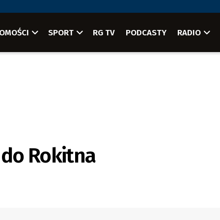
OMOŚCI
SPORT
RG TV
PODCASTY
RADIO
 do Rokitna