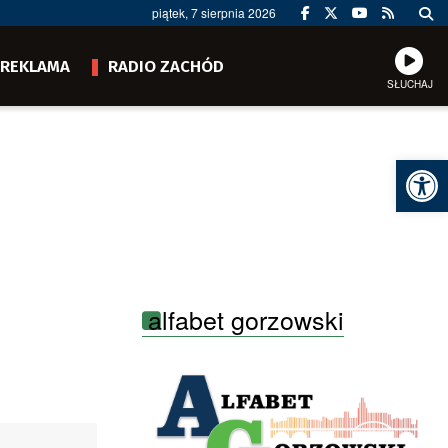
piątek, 7 sierpnia 2026
REKLAMA
RADIO ZACHÓD
SŁUCHAJ
Ot
alfabet gorzowski