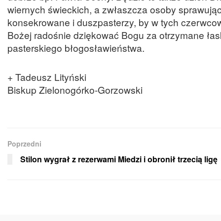
wiernych świeckich, a zwłaszcza osoby sprawując
konsekrowane i duszpasterzy, by w tych czerwcow
Bożej radośnie dziękować Bogu za otrzymane łaski
pasterskiego błogosławieństwa.
+ Tadeusz Lityński
Biskup Zielonogórko-Gorzowski
Poprzedni
Stilon wygrał z rezerwami Miedzi i obronił trzecią ligę