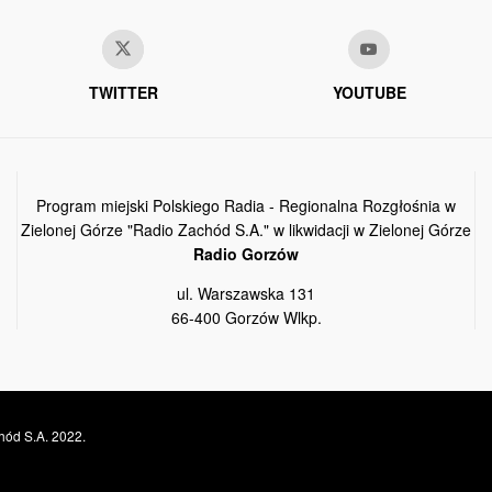
TWITTER
YOUTUBE
Program miejski Polskiego Radia - Regionalna Rozgłośnia w
Zielonej Górze "Radio Zachód S.A." w likwidacji w Zielonej Górze
Radio Gorzów
ul. Warszawska 131
66-400 Gorzów Wlkp.
hód S.A. 2022.