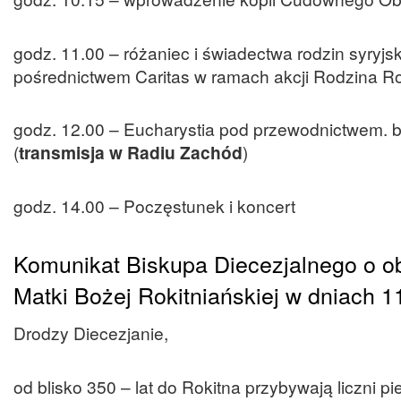
godz. 11.00 – różaniec i świadectwa rodzin syryjs
pośrednictwem Caritas w ramach akcji Rodzina Ro
godz. 12.00 – Eucharystia pod przewodnictwem. b
(
transmisja w Radiu Zachód
)
godz. 14.00 – Poczęstunek i koncert
Komunikat Biskupa Diecezjalnego o o
Matki Bożej Rokitniańskiej w dniach 1
Drodzy Diecezjanie,
od blisko 350 – lat do Rokitna przybywają liczni 