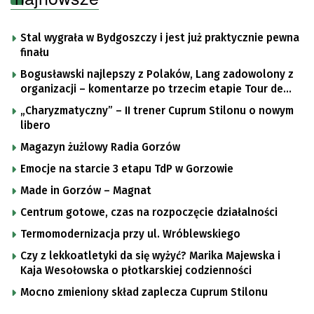
Stal wygrała w Bydgoszczy i jest już praktycznie pewna
finału
Bogusławski najlepszy z Polaków, Lang zadowolony z
organizacji – komentarze po trzecim etapie Tour de
Pologne
„Charyzmatyczny” – II trener Cuprum Stilonu o nowym
libero
Magazyn żużlowy Radia Gorzów
Emocje na starcie 3 etapu TdP w Gorzowie
Made in Gorzów – Magnat
Centrum gotowe, czas na rozpoczęcie działalności
Termomodernizacja przy ul. Wróblewskiego
Czy z lekkoatletyki da się wyżyć? Marika Majewska i
Kaja Wesołowska o płotkarskiej codzienności
Mocno zmieniony skład zaplecza Cuprum Stilonu