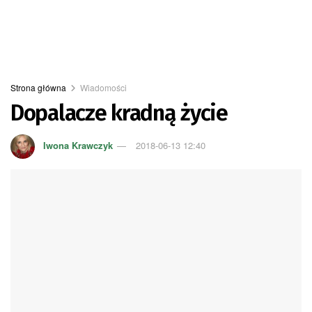
Strona główna
Wiadomości
Dopalacze kradną życie
Iwona Krawczyk
2018-06-13 12:40