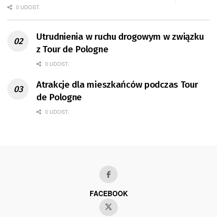
0 UDOST.
Utrudnienia w ruchu drogowym w związku
z Tour de Pologne
0 UDOST.
Atrakcje dla mieszkańców podczas Tour
de Pologne
0 UDOST.
FACEBOOK