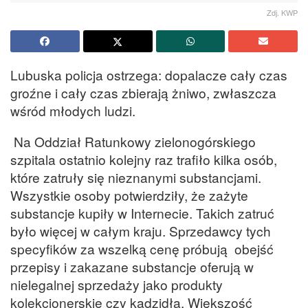
Zdj. KWP
Lubuska policja ostrzega: dopalacze cały czas
groźne i cały czas zbierają żniwo, zwłaszcza
wśród młodych ludzi.
Na Oddział Ratunkowy zielonogórskiego
szpitala ostatnio kolejny raz trafiło kilka osób,
które zatruły się nieznanymi substancjami.
Wszystkie osoby potwierdziły, że zażyte
substancje kupiły w Internecie. Takich zatruć
było więcej w całym kraju. Sprzedawcy tych
specyfików za wszelką cenę próbują obejść
przepisy i zakazane substancje oferują w
nielegalnej sprzedaży jako produkty
kolekcjonerskie czy kadzidła. Większość