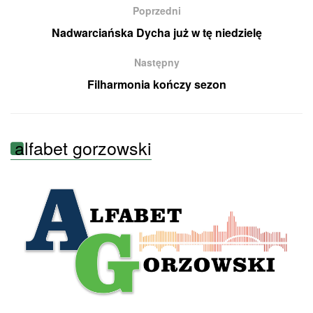
Poprzedni
Nadwarciańska Dycha już w tę niedzielę
Następny
Filharmonia kończy sezon
alfabet gorzowski