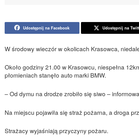
Udostępnij na Facebook
Udostępnij na Twit
W środowy wieczór w okolicach Krasowca, niedal
Około godziny 21.00 w Krasowcu, niespełna 12k
płomieniach stanęło auto marki BMW.
– Od dymu na drodze zrobiło się siwo – informowa
Na miejscu pojawiła się straż pożarna, a droga p
Strażacy wyjaśniają przyczyny pożaru.