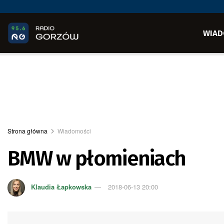
WIAD
Strona główna
Wiadomości
BMW w płomieniach
Klaudia Łapkowska
2018-06-13 20:00