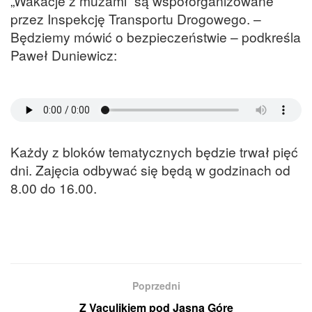
„Wakacje z muzami” są współorganizowane
przez Inspekcję Transportu Drogowego. –
Będziemy mówić o bezpieczeństwie – podkreśla
Paweł Duniewicz:
Każdy z bloków tematycznych będzie trwał pięć
dni. Zajęcia odbywać się będą w godzinach od
8.00 do 16.00.
Poprzedni
Z Vaculikiem pod Jasną Górę