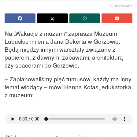
A.Dobosiewicz
Na „Wakacje z muzami” zaprasza Muzeum
Lubuskie imienia Jana Dekerta w Gorzowie.
Będą między innymi warsztaty związane z
papierem, z dawnymi zabawami, architekturą
czy spacerami po Gorzowie.
– Zaplanowaliśmy pięć turnusów, każdy ma inny
temat wiodący – mówi Hanna Kotas, edukatorka
z muzeum: