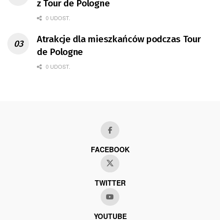
z Tour de Pologne
0 UDOST.
Atrakcje dla mieszkańców podczas Tour
de Pologne
0 UDOST.
FACEBOOK
TWITTER
YOUTUBE