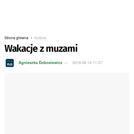
Strona główna
Kultura
Wakacje z muzami
Agnieszka Dobosiewicz
2018-06-14 11:37