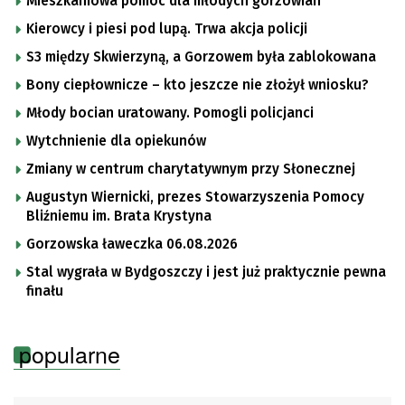
Mieszkaniowa pomoc dla młodych gorzowian
Kierowcy i piesi pod lupą. Trwa akcja policji
S3 między Skwierzyną, a Gorzowem była zablokowana
Bony ciepłownicze – kto jeszcze nie złożył wniosku?
Młody bocian uratowany. Pomogli policjanci
Wytchnienie dla opiekunów
Zmiany w centrum charytatywnym przy Słonecznej
Augustyn Wiernicki, prezes Stowarzyszenia Pomocy
Bliźniemu im. Brata Krystyna
Gorzowska ławeczka 06.08.2026
Stal wygrała w Bydgoszczy i jest już praktycznie pewna
finału
popularne