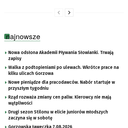
najnowsze
Nowa odsłona Akademii Pływania Słowianki. Trwają
zapisy
Walka z podtopieniami po ulewach. Wkrótce prace na
kilku ulicach Gorzowa
Nowe pieniądze dla pracodawców. Nabór startuje w
przyszłym tygodniu
Rząd rozważa zmiany cen paliw. Kierowcy nie mają
wątpliwości
Drugi sezon Stilonu w elicie juniorów młodszych
zaczyna się w sobotę
Gorzowska ławeczka 7.08.2026