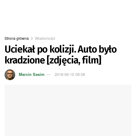
Strona główna
Wiadomości
Uciekał po kolizji. Auto było
kradzione [zdjęcia, film]
Marcin Sasim
2018-06-15 09:08