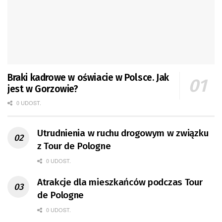
Braki kadrowe w oświacie w Polsce. Jak
jest w Gorzowie?
0 UDOST.
Utrudnienia w ruchu drogowym w związku
z Tour de Pologne
0 UDOST.
Atrakcje dla mieszkańców podczas Tour
de Pologne
0 UDOST.