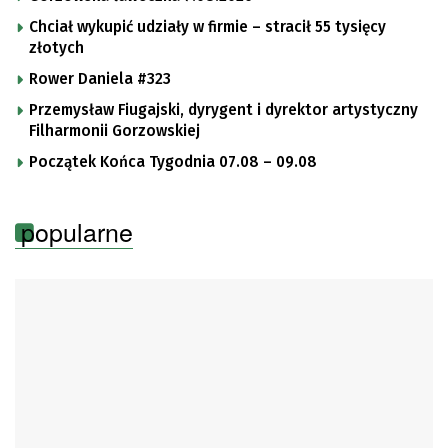
Chciał wykupić udziały w firmie – stracił 55 tysięcy
złotych
Rower Daniela #323
Przemysław Fiugajski, dyrygent i dyrektor artystyczny
Filharmonii Gorzowskiej
Początek Końca Tygodnia 07.08 – 09.08
popularne