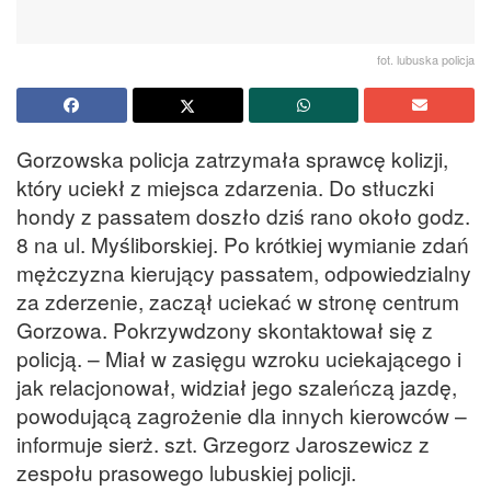
fot. lubuska policja
Gorzowska policja zatrzymała sprawcę kolizji,
który uciekł z miejsca zdarzenia. Do stłuczki
hondy z passatem doszło dziś rano około godz.
8 na ul. Myśliborskiej. Po krótkiej wymianie zdań
mężczyzna kierujący passatem, odpowiedzialny
za zderzenie, zaczął uciekać w stronę centrum
Gorzowa. Pokrzywdzony skontaktował się z
policją. – Miał w zasięgu wzroku uciekającego i
jak relacjonował, widział jego szaleńczą jazdę,
powodującą zagrożenie dla innych kierowców –
informuje sierż. szt. Grzegorz Jaroszewicz z
zespołu prasowego lubuskiej policji.