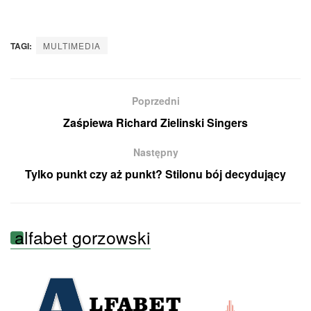
TAGI:
MULTIMEDIA
Poprzedni
Zaśpiewa Richard Zielinski Singers
Następny
Tylko punkt czy aż punkt? Stilonu bój decydujący
alfabet gorzowski