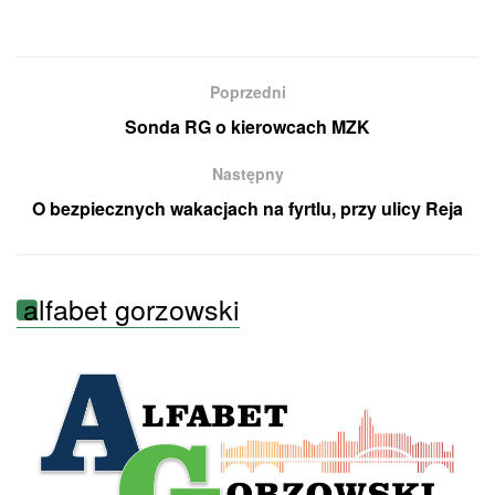
Poprzedni
Sonda RG o kierowcach MZK
Następny
O bezpiecznych wakacjach na fyrtlu, przy ulicy Reja
alfabet gorzowski