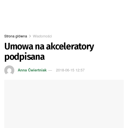
Strona główna
Wiadomości
Umowa na akceleratory
podpisana
Anna Ćwiertniak
2018-06-15 12:57