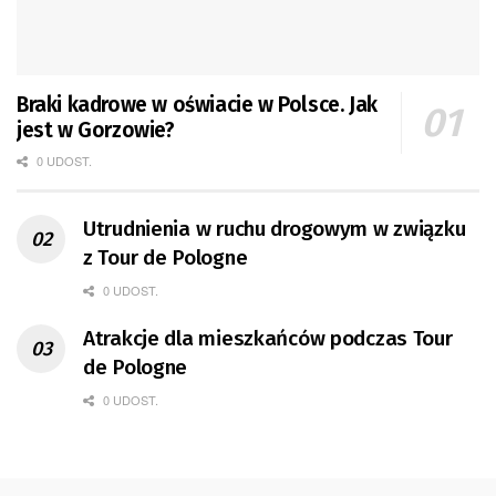
Braki kadrowe w oświacie w Polsce. Jak
jest w Gorzowie?
0 UDOST.
Utrudnienia w ruchu drogowym w związku
z Tour de Pologne
0 UDOST.
Atrakcje dla mieszkańców podczas Tour
de Pologne
0 UDOST.