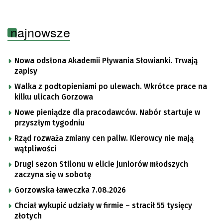
najnowsze
Nowa odsłona Akademii Pływania Słowianki. Trwają
zapisy
Walka z podtopieniami po ulewach. Wkrótce prace na
kilku ulicach Gorzowa
Nowe pieniądze dla pracodawców. Nabór startuje w
przyszłym tygodniu
Rząd rozważa zmiany cen paliw. Kierowcy nie mają
wątpliwości
Drugi sezon Stilonu w elicie juniorów młodszych
zaczyna się w sobotę
Gorzowska ławeczka 7.08.2026
Chciał wykupić udziały w firmie – stracił 55 tysięcy
złotych