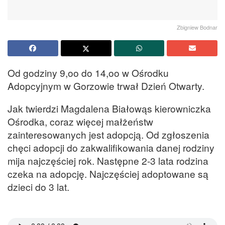
Zbigniew Bodnar
Od godziny 9,oo do 14,oo w Ośrodku
Adopcyjnym w Gorzowie trwał Dzień Otwarty.
Jak twierdzi Magdalena Białowąs kierowniczka
Ośrodka, coraz więcej małżeństw
zainteresowanych jest adopcją. Od zgłoszenia
chęci adopcji do zakwalifikowania danej rodziny
mija najczęściej rok. Następne 2-3 lata rodzina
czeka na adopcję. Najczęściej adoptowane są
dzieci do 3 lat.