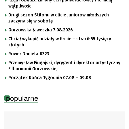
wątpliwości
Drugi sezon Stilonu w elicie juniorów młodszych
zaczyna się w sobotę
Gorzowska ławeczka 7.08.2026
Chciał wykupić udziały w firmie – stracił 55 tysięcy
złotych
Rower Daniela #323
Przemysław Fiugajski, dyrygent i dyrektor artystyczny
Filharmonii Gorzowskiej
Początek Końca Tygodnia 07.08 – 09.08
popularne