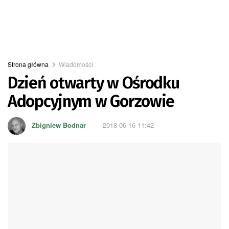
Strona główna
Wiadomości
Dzień otwarty w Ośrodku
Adopcyjnym w Gorzowie
Zbigniew Bodnar
2018-06-16 11:42