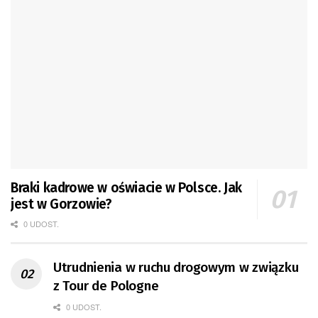
Braki kadrowe w oświacie w Polsce. Jak
jest w Gorzowie?
0 UDOST.
Utrudnienia w ruchu drogowym w związku
z Tour de Pologne
0 UDOST.