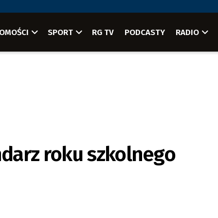
OMOŚCI
SPORT
RG TV
PODCASTY
RADIO
darz roku szkolnego