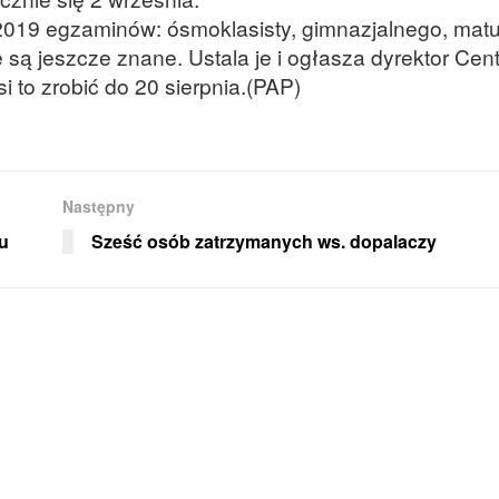
019 egzaminów: ósmoklasisty, gimnazjalnego, mat
 są jeszcze znane. Ustala je i ogłasza dyrektor Cent
 to zrobić do 20 sierpnia.(PAP)
Następny
u
Sześć osób zatrzymanych ws. dopalaczy