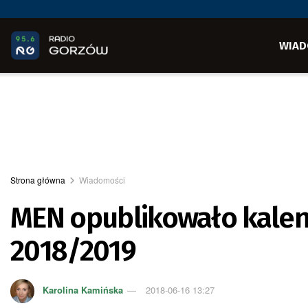
WIAD
Strona główna
Wiadomości
MEN opublikowało kalen
2018/2019
Karolina Kamińska
2018-06-16 13:27