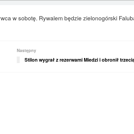
rwca w sobotę. Rywalem będzie zielonogórski Falu
Następny
Stilon wygrał z rezerwami Miedzi i obronił trzecią