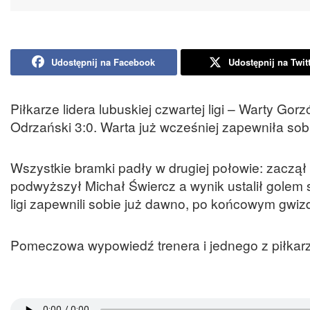
Udostępnij na Facebook
Udostępnij na Twit
Piłkarze lidera lubuskiej czwartej ligi – Warty Gor
Odrzański 3:0. Warta już wcześniej zapewniła sobie
Wszystkie bramki padły w drugiej połowie: zaczął
podwyższył Michał Świercz a wynik ustalił golem
ligi zapewnili sobie już dawno, po końcowym gwiz
Pomeczowa wypowiedź trenera i jednego z piłkarz