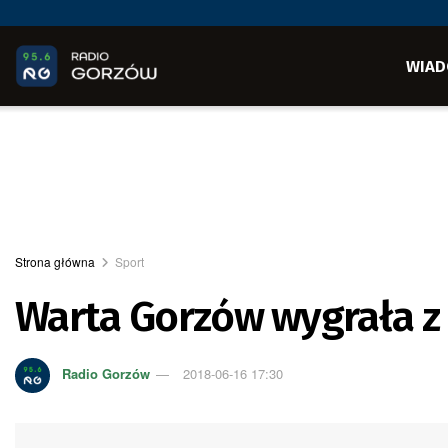
WIAD
Strona główna
Sport
Warta Gorzów wygrała z O
Radio Gorzów
2018-06-16 17:30