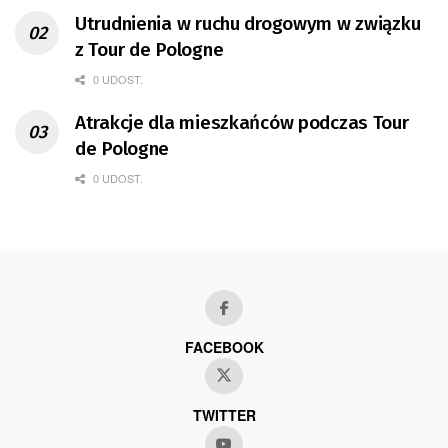
Utrudnienia w ruchu drogowym w związku
z Tour de Pologne
0 UDOST.
Atrakcje dla mieszkańców podczas Tour
de Pologne
0 UDOST.
FACEBOOK
TWITTER