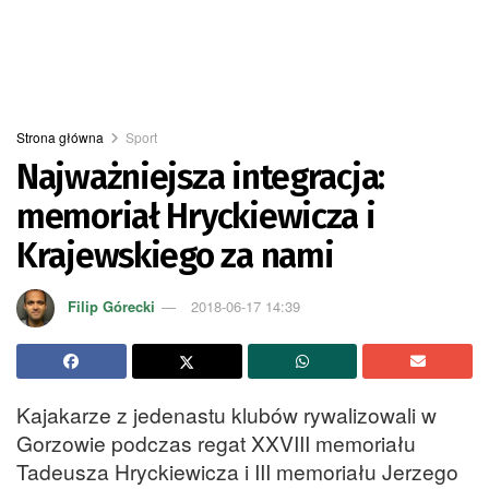
Strona główna
Sport
Najważniejsza integracja:
memoriał Hryckiewicza i
Krajewskiego za nami
Filip Górecki
2018-06-17 14:39
Kajakarze z jedenastu klubów rywalizowali w
Gorzowie podczas regat XXVIII memoriału
Tadeusza Hryckiewicza i III memoriału Jerzego