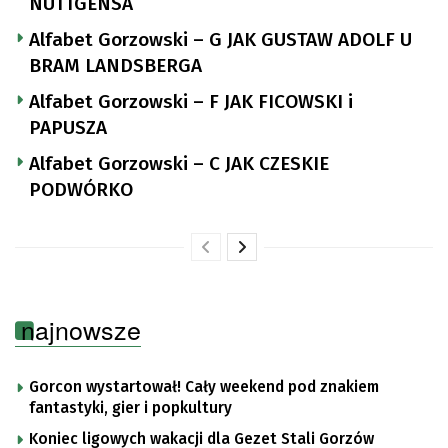
NUTTGENSA
Alfabet Gorzowski – G JAK GUSTAW ADOLF U
BRAM LANDSBERGA
Alfabet Gorzowski – F JAK FICOWSKI i
PAPUSZA
Alfabet Gorzowski – C JAK CZESKIE
PODWÓRKO
najnowsze
Gorcon wystartował! Cały weekend pod znakiem
fantastyki, gier i popkultury
Koniec ligowych wakacji dla Gezet Stali Gorzów