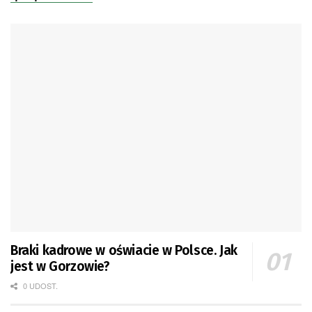
Braki kadrowe w oświacie w Polsce. Jak
jest w Gorzowie?
0 UDOST.