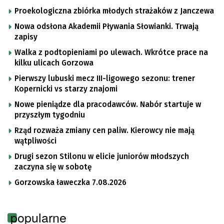
Proekologiczna zbiórka młodych strażaków z Janczewa
Nowa odsłona Akademii Pływania Słowianki. Trwają
zapisy
Walka z podtopieniami po ulewach. Wkrótce prace na
kilku ulicach Gorzowa
Pierwszy lubuski mecz III-ligowego sezonu: trener
Kopernicki vs starzy znajomi
Nowe pieniądze dla pracodawców. Nabór startuje w
przyszłym tygodniu
Rząd rozważa zmiany cen paliw. Kierowcy nie mają
wątpliwości
Drugi sezon Stilonu w elicie juniorów młodszych
zaczyna się w sobotę
Gorzowska ławeczka 7.08.2026
popularne