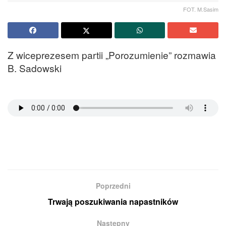
FOT. M.Sasim
Z wiceprezesem partii „Porozumienie” rozmawia
B. Sadowski
Poprzedni
Trwają poszukiwania napastników
Następny