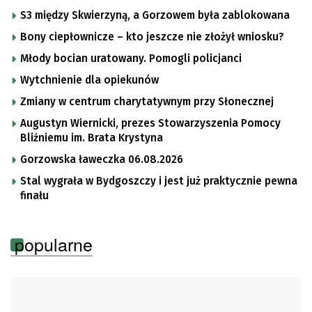
S3 między Skwierzyną, a Gorzowem była zablokowana
Bony ciepłownicze – kto jeszcze nie złożył wniosku?
Młody bocian uratowany. Pomogli policjanci
Wytchnienie dla opiekunów
Zmiany w centrum charytatywnym przy Słonecznej
Augustyn Wiernicki, prezes Stowarzyszenia Pomocy
Bliźniemu im. Brata Krystyna
Gorzowska ławeczka 06.08.2026
Stal wygrała w Bydgoszczy i jest już praktycznie pewna
finału
popularne