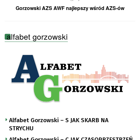
Gorzowski AZS AWF najlepszy wśród AZS-ów
alfabet gorzowski
Alfabet Gorzowski – S JAK SKARB NA
STRYCHU
Alfabet Gorzowski – C JAK CZASOPRZESTRZEŃ