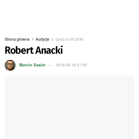
Strona główna
Audycje
Gość na 95,6FM
Robert Anacki
Marcin Sasim
2018-06-18 07:50