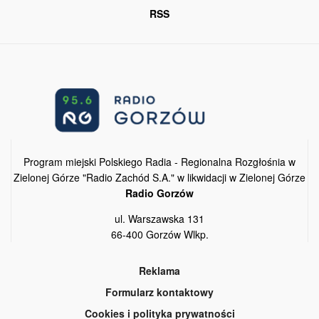
RSS
Program miejski Polskiego Radia - Regionalna Rozgłośnia w
Zielonej Górze "Radio Zachód S.A." w likwidacji w Zielonej Górze
Radio Gorzów
ul. Warszawska 131
66-400 Gorzów Wlkp.
Reklama
Formularz kontaktowy
Cookies i polityka prywatności