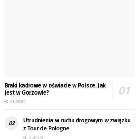
Braki kadrowe w oświacie w Polsce. Jak
jest w Gorzowie?
0 UDOST.
Utrudnienia w ruchu drogowym w związku
z Tour de Pologne
0 UDOST.