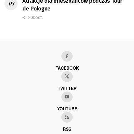
Atrakcje dla mieszkańców podczas Tour
de Pologne
0 UDOST.
FACEBOOK
TWITTER
YOUTUBE
RSS