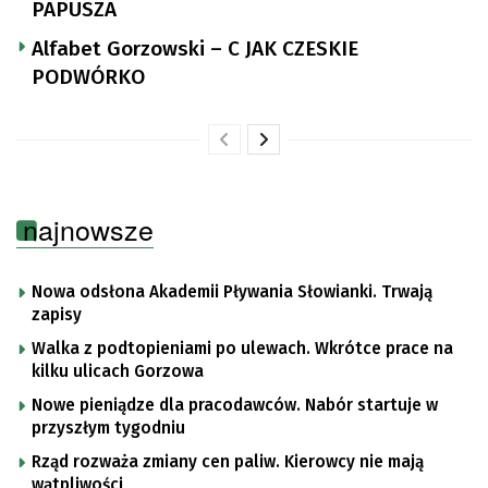
PAPUSZA
Alfabet Gorzowski – C JAK CZESKIE
PODWÓRKO
najnowsze
Nowa odsłona Akademii Pływania Słowianki. Trwają
zapisy
Walka z podtopieniami po ulewach. Wkrótce prace na
kilku ulicach Gorzowa
Nowe pieniądze dla pracodawców. Nabór startuje w
przyszłym tygodniu
Rząd rozważa zmiany cen paliw. Kierowcy nie mają
wątpliwości