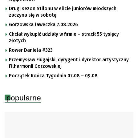
Drugi sezon Stilonu w elicie juniorów młodszych
zaczyna się w sobotę
Gorzowska ławeczka 7.08.2026
Chciał wykupić udziały w firmie – stracił 55 tysięcy
złotych
Rower Daniela #323
Przemysław Fiugajski, dyrygent i dyrektor artystyczny
Filharmonii Gorzowskiej
Początek Końca Tygodnia 07.08 – 09.08
popularne