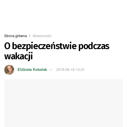
Strona główna
Wiadomości
O bezpieczeństwie podczas
wakacji
Elżbieta Kobelak
2018-06-19 13:01