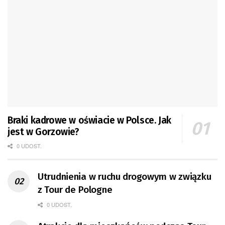
Braki kadrowe w oświacie w Polsce. Jak
jest w Gorzowie?
0 UDOST.
Utrudnienia w ruchu drogowym w związku
z Tour de Pologne
0 UDOST.