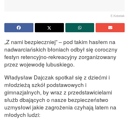
E.Kobelak
„Z nami bezpieczniej” – pod takim hasłem na
nadwarciańskich błoniach odbył się coroczny
festyn retencyjno-rekreacyjny zorganizowany
przez wojewodę lubuskiego.
Władysław Dajczak spotkał się z dziećmi i
młodzieżą szkół podstawowych i
gimnazjalnych, by wraz z przedstawicielami
służb dbających o nasze bezpieczeństwo
uzmysłowi jakie zagrożenia czyhają latem na
młodych ludzi: