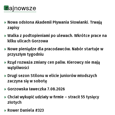
najnowsze
Nowa odsłona Akademii Pływania Słowianki. Trwają
zapisy
Walka z podtopieniami po ulewach. Wkrótce prace na
kilku ulicach Gorzowa
Nowe pieniądze dla pracodawców. Nabór startuje w
przyszłym tygodniu
Rząd rozważa zmiany cen paliw. Kierowcy nie mają
wątpliwości
Drugi sezon Stilonu w elicie juniorów młodszych
zaczyna się w sobotę
Gorzowska ławeczka 7.08.2026
Chciał wykupić udziały w firmie – stracił 55 tysięcy
złotych
Rower Daniela #323