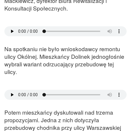
Mackiewicz, dyrektor Biura Rewitalizacji i
Konsultacji Społecznych.
Na spotkaniu nie było wnioskodawcy remontu
ulicy Okólnej. Mieszkańcy Dolinek jednogłośnie
wybrali wariant odrzucający przebudowę tej
ulicy.
Potem mieszkańcy dyskutowali nad trzema
propozycjami. Jedna z nich dotyczyła
przebudowy chodnika przy ulicy Warszawskiej