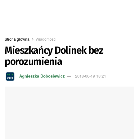
Strona główna
Wiadomości
Mieszkańcy Dolinek bez
porozumienia
Agnieszka Dobosiewicz
2018-06-19 18:21