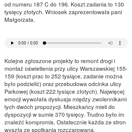
od numeru 187 C do 196. Koszt zadania to 130
tysięcy złotych. Wniosek zaprezentowała pani
Małgorzata.
Kolejne zgłoszone projekty to remont drogi i
montaż oświetlenia przy ulicy Warszawskiej 155-
159 (koszt prac to 252 tysiące, zadanie można
było podzielić) oraz przebudowa odcinka ulicy
Parkowej (koszt 222 tysiące złotych). Najwięcej
emocji wywołała dyskusja między zwolennikami
tych dwóch propozycji. Mieszkańcy mieli do
dyspozycji w sumie 370 tysięcy. Trudno było im
znaleźć kompromis. Ostatecznie każda ze stron
wyszła ze spotkania rozczarowana.