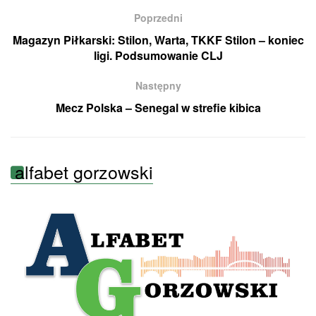
Poprzedni
Magazyn Piłkarski: Stilon, Warta, TKKF Stilon – koniec
ligi. Podsumowanie CLJ
Następny
Mecz Polska – Senegal w strefie kibica
alfabet gorzowski