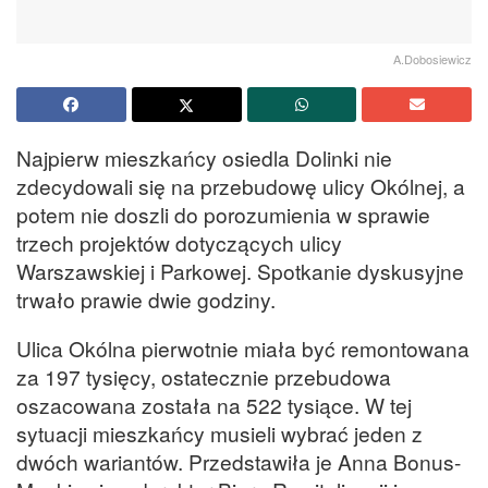
A.Dobosiewicz
Najpierw mieszkańcy osiedla Dolinki nie
zdecydowali się na przebudowę ulicy Okólnej, a
potem nie doszli do porozumienia w sprawie
trzech projektów dotyczących ulicy
Warszawskiej i Parkowej. Spotkanie dyskusyjne
trwało prawie dwie godziny.
Ulica Okólna pierwotnie miała być remontowana
za 197 tysięcy, ostatecznie przebudowa
oszacowana została na 522 tysiące. W tej
sytuacji mieszkańcy musieli wybrać jeden z
dwóch wariantów. Przedstawiła je Anna Bonus-