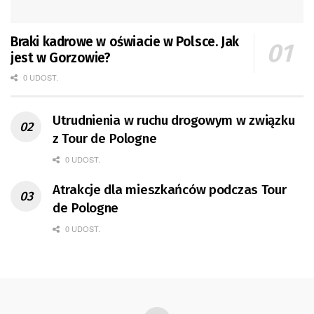
Braki kadrowe w oświacie w Polsce. Jak
jest w Gorzowie?
0 UDOST.
Utrudnienia w ruchu drogowym w związku
z Tour de Pologne
0 UDOST.
Atrakcje dla mieszkańców podczas Tour
de Pologne
0 UDOST.