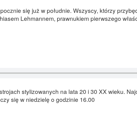
pocznie się już w południe. Wszyscy, którzy przybę
thiasem Lehmannem, prawnukiem pierwszego właścici
strojach stylizowanych na lata 20 i 30 XX wieku. Na
zy się w niedzielę o godzinie 16.00