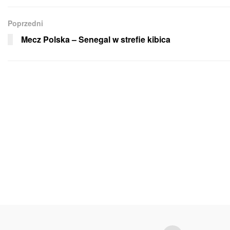
Poprzedni
Mecz Polska – Senegal w strefie kibica