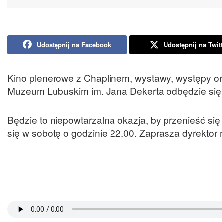
Udostępnij na Facebook
Udostępnij na Twit
Kino plenerowe z Chaplinem, wystawy, występy or
Muzeum Lubuskim im. Jana Dekerta odbędzie się 
Będzie to niepowtarzalna okazja, by przenieść się
się w sobotę o godzinie 22.00. Zaprasza dyrekt