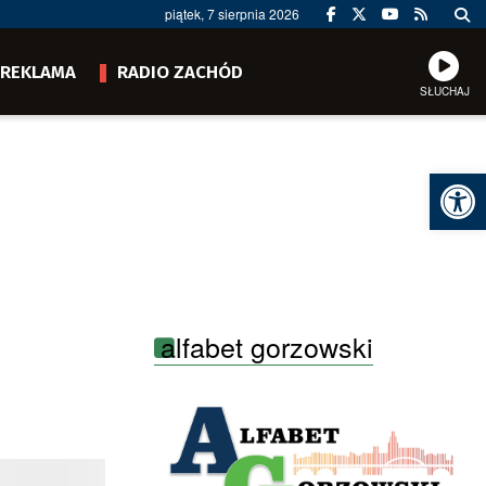
piątek, 7 sierpnia 2026
REKLAMA
RADIO ZACHÓD
SŁUCHAJ
Ot
alfabet gorzowski