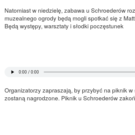
Natomiast w niedzielę, zabawa u Schroederów roz
muzealnego ogrody będą mogli spotkać się z Mat
Będą występy, warsztaty i słodki poczęstunek
Organizatorzy zapraszają, by przybyć na piknik w 
zostaną nagrodzone. Piknik u Schroederów zakońc