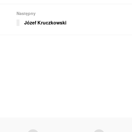
Następny
Józef Kruczkowski