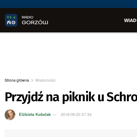
WIAD
Strona główna
Wiadomości
Przyjdź na piknik u Sch
Elżbieta Kobelak
2018-06-20 07:34