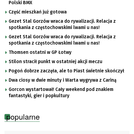
Polski BMX
Część mieszkań już gotowa
Gezet Stal Gorzów wraca do rywalizacji. Relacja z
spotkania z częstochowskimi lwami u nas!
Gezet Stal Gorzów wraca do rywalizacji. Relacja z
spotkania z częstochowskimi lwami u nas!
Thomsen ostatni w GP Łotwy
Stilon stracił punkt w ostatniej akcji meczu
Pogoń dobrze zaczęła, ale to Piast świetnie skończył
Dwa ciosy w dwie minuty i Warta wygrywa z Cariną
Gorcon wystartował! Cały weekend pod znakiem
fantastyki, gier i popkultury
popularne