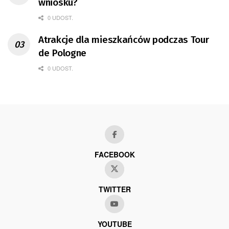
wniosku?
0 UDOST.
Atrakcje dla mieszkańców podczas Tour
de Pologne
0 UDOST.
FACEBOOK
TWITTER
YOUTUBE