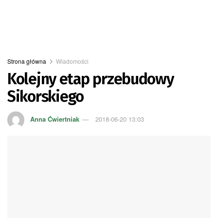
Strona główna
Wiadomości
Kolejny etap przebudowy
Sikorskiego
Anna Ćwiertniak
2018-06-20 13:03