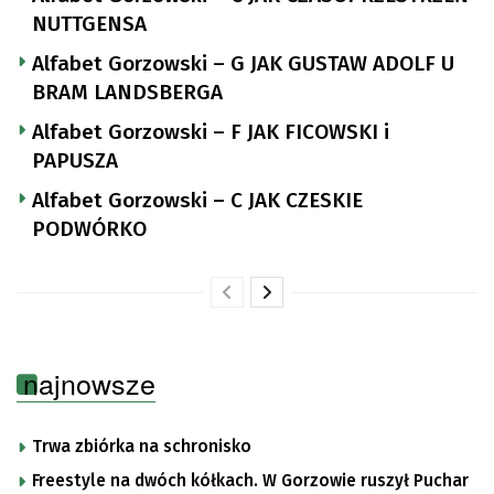
NUTTGENSA
Alfabet Gorzowski – G JAK GUSTAW ADOLF U
BRAM LANDSBERGA
Alfabet Gorzowski – F JAK FICOWSKI i
PAPUSZA
Alfabet Gorzowski – C JAK CZESKIE
PODWÓRKO
najnowsze
Trwa zbiórka na schronisko
Freestyle na dwóch kółkach. W Gorzowie ruszył Puchar