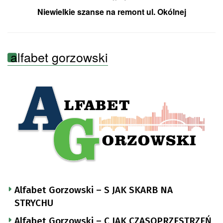
Niewielkie szanse na remont ul. Okólnej
alfabet gorzowski
Alfabet Gorzowski – S JAK SKARB NA
STRYCHU
Alfabet Gorzowski – C JAK CZASOPRZESTRZEŃ