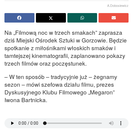
A.Dobosiewicz
Na „Filmową noc w trzech smakach” zaprasza
dziś Miejski Ośrodek Sztuki w Gorzowie. Będzie
spotkanie z miłośnikami włoskich smaków i
tamtejszej kinematografii, zaplanowano pokazy
trzech filmów oraz poczęstunek.
– W ten sposób – tradycyjnie już – żegnamy
sezon – mówi szefowa działu filmu, prezes
Dyskusyjnego Klubu Filmowego „Megaron”
Iwona Bartnicka.