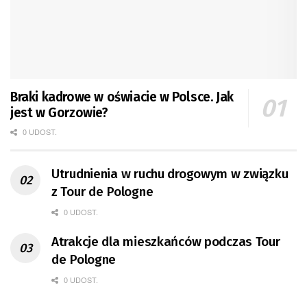
Braki kadrowe w oświacie w Polsce. Jak
jest w Gorzowie?
0 UDOST.
Utrudnienia w ruchu drogowym w związku
z Tour de Pologne
0 UDOST.
Atrakcje dla mieszkańców podczas Tour
de Pologne
0 UDOST.