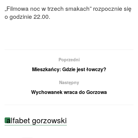
„Filmowa noc w trzech smakach” rozpocznie się
o godzinie 22.00.
Poprzedni
Mieszkańcy: Gdzie jest łowczy?
Następny
Wychowanek wraca do Gorzowa
alfabet gorzowski