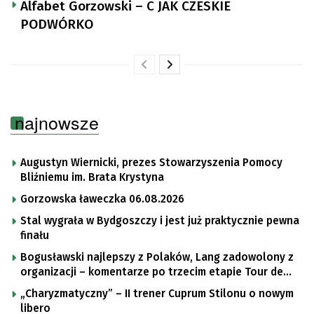
Alfabet Gorzowski – C JAK CZESKIE
PODWÓRKO
najnowsze
Augustyn Wiernicki, prezes Stowarzyszenia Pomocy
Bliźniemu im. Brata Krystyna
Gorzowska ławeczka 06.08.2026
Stal wygrała w Bydgoszczy i jest już praktycznie pewna
finału
Bogusławski najlepszy z Polaków, Lang zadowolony z
organizacji – komentarze po trzecim etapie Tour de
Pologne
„Charyzmatyczny” – II trener Cuprum Stilonu o nowym
libero