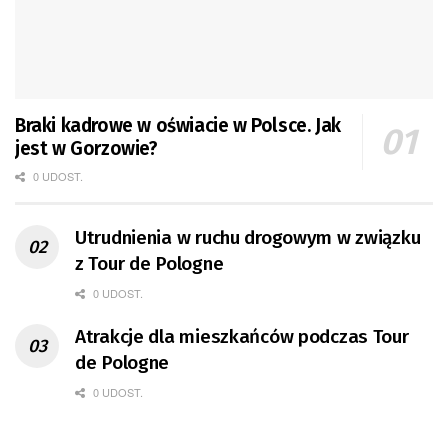
Braki kadrowe w oświacie w Polsce. Jak
jest w Gorzowie?
0 UDOST.
Utrudnienia w ruchu drogowym w związku
z Tour de Pologne
0 UDOST.
Atrakcje dla mieszkańców podczas Tour
de Pologne
0 UDOST.