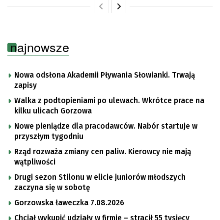
najnowsze
Nowa odsłona Akademii Pływania Słowianki. Trwają
zapisy
Walka z podtopieniami po ulewach. Wkrótce prace na
kilku ulicach Gorzowa
Nowe pieniądze dla pracodawców. Nabór startuje w
przyszłym tygodniu
Rząd rozważa zmiany cen paliw. Kierowcy nie mają
wątpliwości
Drugi sezon Stilonu w elicie juniorów młodszych
zaczyna się w sobotę
Gorzowska ławeczka 7.08.2026
Chciał wykupić udziały w firmie – stracił 55 tysięcy