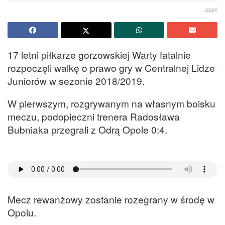
.pzpn
17 letni piłkarze gorzowskiej Warty fatalnie
rozpoczęli walkę o prawo gry w Centralnej Lidze
Juniorów w sezonie 2018/2019.
W pierwszym, rozgrywanym na własnym boisku
meczu, podopieczni trenera Radosława
Bubniaka przegrali z Odrą Opole 0:4.
Mecz rewanżowy zostanie rozegrany w środę w
Opolu.