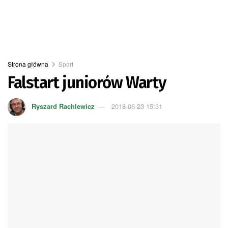
Strona główna
Sport
Falstart juniorów Warty
Ryszard Rachlewicz
2018-06-23 15:31