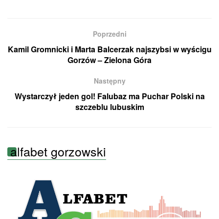
Poprzedni
Kamil Gromnicki i Marta Balcerzak najszybsi w wyścigu
Gorzów – Zielona Góra
Następny
Wystarczył jeden gol! Falubaz ma Puchar Polski na
szczeblu lubuskim
alfabet gorzowski