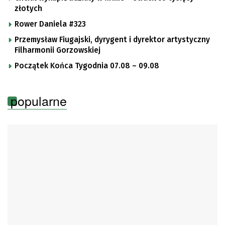
złotych
Rower Daniela #323
Przemysław Fiugajski, dyrygent i dyrektor artystyczny
Filharmonii Gorzowskiej
Początek Końca Tygodnia 07.08 – 09.08
popularne