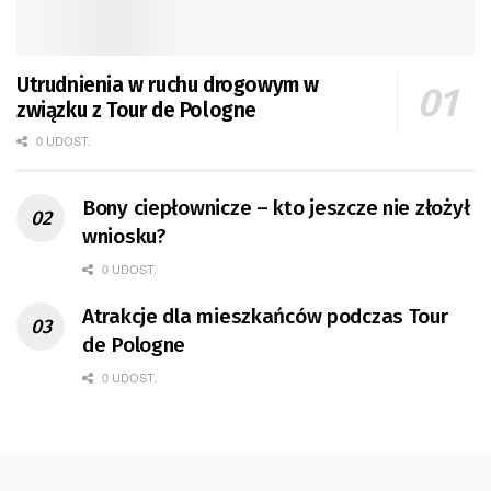
Utrudnienia w ruchu drogowym w
związku z Tour de Pologne
0 UDOST.
Bony ciepłownicze – kto jeszcze nie złożył
wniosku?
0 UDOST.
Atrakcje dla mieszkańców podczas Tour
de Pologne
0 UDOST.