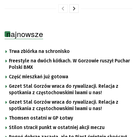
najnowsze
Trwa zbiórka na schronisko
Freestyle na dwóch kółkach. W Gorzowie ruszył Puchar
Polski BMX
Część mieszkań już gotowa
Gezet Stal Gorzów wraca do rywalizacji. Relacja z
spotkania z częstochowskimi lwami u nas!
Gezet Stal Gorzów wraca do rywalizacji. Relacja z
spotkania z częstochowskimi lwami u nas!
Thomsen ostatni w GP Łotwy
Stilon stracił punkt w ostatniej akcji meczu
Pogoń dobrze zaczęła, ale to Piast świetnie skończył