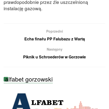
prawdopodobnie przez źle uszczelnioną
instalację gazową.
Poprzedni
Echa finału PP Falubazu z Wartą
Następny
Piknik u Schroederów w Gorzowie
alfabet gorzowski