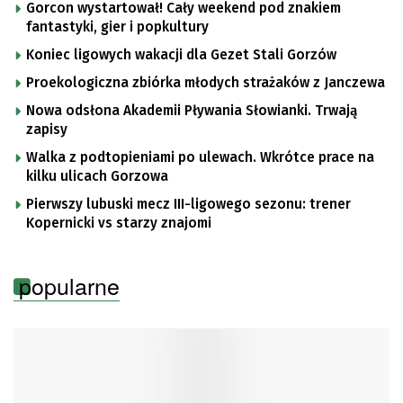
Gorcon wystartował! Cały weekend pod znakiem
fantastyki, gier i popkultury
Koniec ligowych wakacji dla Gezet Stali Gorzów
Proekologiczna zbiórka młodych strażaków z Janczewa
Nowa odsłona Akademii Pływania Słowianki. Trwają
zapisy
Walka z podtopieniami po ulewach. Wkrótce prace na
kilku ulicach Gorzowa
Pierwszy lubuski mecz III-ligowego sezonu: trener
Kopernicki vs starzy znajomi
popularne