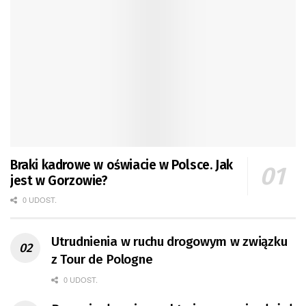
Braki kadrowe w oświacie w Polsce. Jak
jest w Gorzowie?
0 UDOST.
Utrudnienia w ruchu drogowym w związku
z Tour de Pologne
0 UDOST.