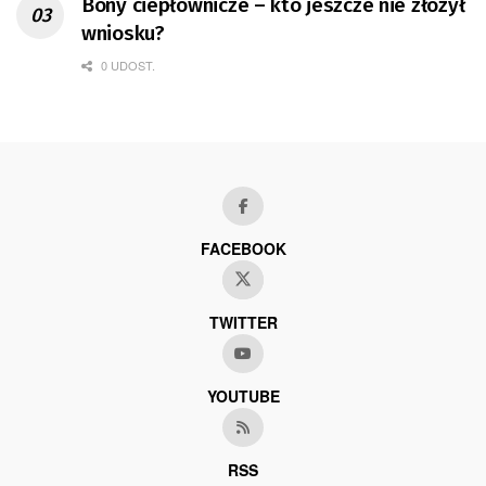
Bony ciepłownicze – kto jeszcze nie złożył
wniosku?
0 UDOST.
FACEBOOK
TWITTER
YOUTUBE
RSS