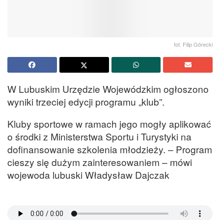
fot. Filip Górecki
W Lubuskim Urzędzie Wojewódzkim ogłoszono
wyniki trzeciej edycji programu „klub”.
Kluby sportowe w ramach jego mogły aplikować
o środki z Ministerstwa Sportu i Turystyki na
dofinansowanie szkolenia młodzieży. – Program
cieszy się dużym zainteresowaniem – mówi
wojewoda lubuski Władysław Dajczak