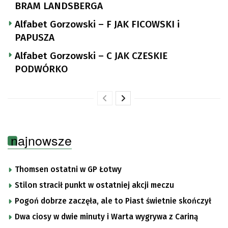
BRAM LANDSBERGA
Alfabet Gorzowski – F JAK FICOWSKI i
PAPUSZA
Alfabet Gorzowski – C JAK CZESKIE
PODWÓRKO
najnowsze
Thomsen ostatni w GP Łotwy
Stilon stracił punkt w ostatniej akcji meczu
Pogoń dobrze zaczęła, ale to Piast świetnie skończył
Dwa ciosy w dwie minuty i Warta wygrywa z Cariną