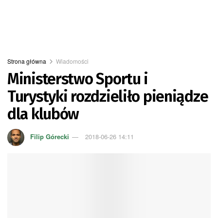
Strona główna
Wiadomości
Ministerstwo Sportu i
Turystyki rozdzieliło pieniądze
dla klubów
Filip Górecki
2018-06-26 14:11