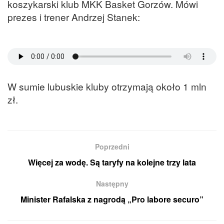
koszykarski klub MKK Basket Gorzów. Mówi
prezes i trener Andrzej Stanek:
W sumie lubuskie kluby otrzymają około 1 mln
zł.
Poprzedni
Więcej za wodę. Są taryfy na kolejne trzy lata
Następny
Minister Rafalska z nagrodą „Pro labore securo”