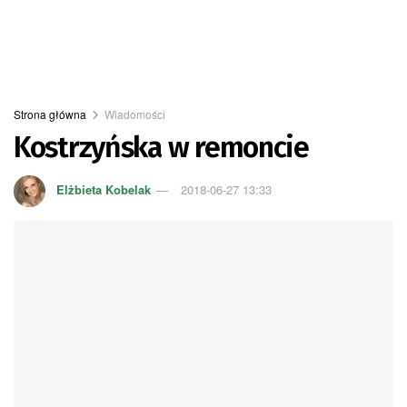
Strona główna
Wiadomości
Kostrzyńska w remoncie
Elżbieta Kobelak
2018-06-27 13:33