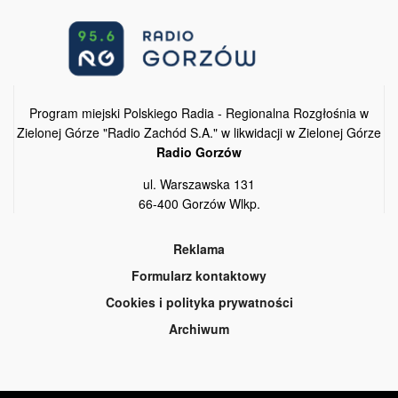
Program miejski Polskiego Radia - Regionalna Rozgłośnia w
Zielonej Górze "Radio Zachód S.A." w likwidacji w Zielonej Górze
Radio Gorzów
ul. Warszawska 131
66-400 Gorzów Wlkp.
Reklama
Formularz kontaktowy
Cookies i polityka prywatności
Archiwum