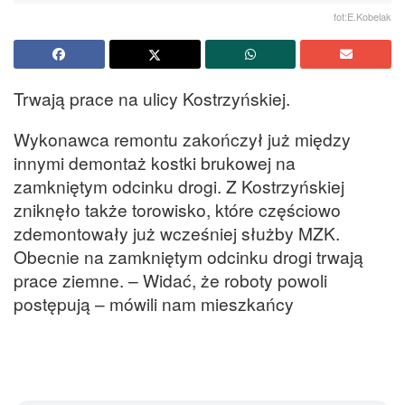
fot:E.Kobelak
Trwają prace na ulicy Kostrzyńskiej.
Wykonawca remontu zakończył już między
innymi demontaż kostki brukowej na
zamkniętym odcinku drogi. Z Kostrzyńskiej
zniknęło także torowisko, które częściowo
zdemontowały już wcześniej służby MZK.
Obecnie na zamkniętym odcinku drogi trwają
prace ziemne. – Widać, że roboty powoli
postępują – mówili nam mieszkańcy