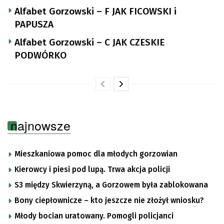
Alfabet Gorzowski – F JAK FICOWSKI i
PAPUSZA
Alfabet Gorzowski – C JAK CZESKIE
PODWÓRKO
najnowsze
Mieszkaniowa pomoc dla młodych gorzowian
Kierowcy i piesi pod lupą. Trwa akcja policji
S3 między Skwierzyną, a Gorzowem była zablokowana
Bony ciepłownicze – kto jeszcze nie złożył wniosku?
Młody bocian uratowany. Pomogli policjanci