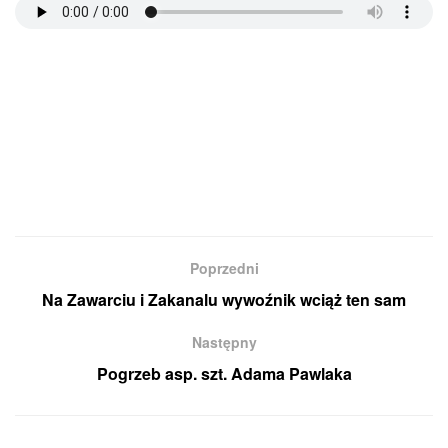
Poprzedni
Na Zawarciu i Zakanalu wywoźnik wciąż ten sam
Następny
Pogrzeb asp. szt. Adama Pawlaka