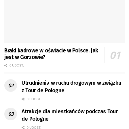
Braki kadrowe w oświacie w Polsce. Jak
jest w Gorzowie?
0 UDOST.
Utrudnienia w ruchu drogowym w związku
z Tour de Pologne
0 UDOST.
Atrakcje dla mieszkańców podczas Tour
de Pologne
0 UDOST.