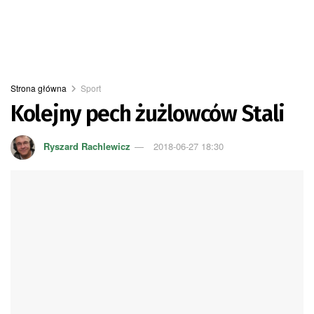
Strona główna
Sport
Kolejny pech żużlowców Stali
Ryszard Rachlewicz
2018-06-27 18:30