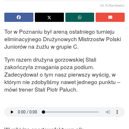
fot. R.Rachlewicz
Tor w Poznaniu był areną ostatniego turnieju
eliminacyjnego Drużynowych Mistrzostw Polski
Juniorów na żużlu w grupie C.
Tym razem drużyna gorzowskiej Stali
zakończyła zmagania poza podium.
Zadecydował o tym nasz pierwszy wyścig, w
którym nie zdobyliśmy nawet jednego punktu –
mówi trener Stali Piotr Paluch.