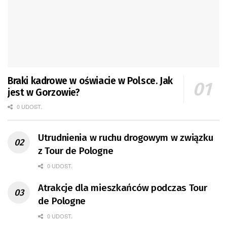
Braki kadrowe w oświacie w Polsce. Jak
jest w Gorzowie?
0 UDOST.
Utrudnienia w ruchu drogowym w związku
z Tour de Pologne
0 UDOST.
Atrakcje dla mieszkańców podczas Tour
de Pologne
0 UDOST.