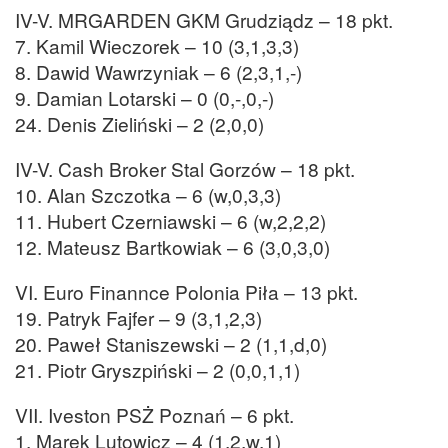
IV-V. MRGARDEN GKM Grudziądz – 18 pkt.
7. Kamil Wieczorek – 10 (3,1,3,3)
8. Dawid Wawrzyniak – 6 (2,3,1,-)
9. Damian Lotarski – 0 (0,-,0,-)
24. Denis Zieliński – 2 (2,0,0)
IV-V. Cash Broker Stal Gorzów – 18 pkt.
10. Alan Szczotka – 6 (w,0,3,3)
11. Hubert Czerniawski – 6 (w,2,2,2)
12. Mateusz Bartkowiak – 6 (3,0,3,0)
VI. Euro Finannce Polonia Piła – 13 pkt.
19. Patryk Fajfer – 9 (3,1,2,3)
20. Paweł Staniszewski – 2 (1,1,d,0)
21. Piotr Gryszpiński – 2 (0,0,1,1)
VII. Iveston PSŻ Poznań – 6 pkt.
1. Marek Lutowicz – 4 (1,2,w,1)