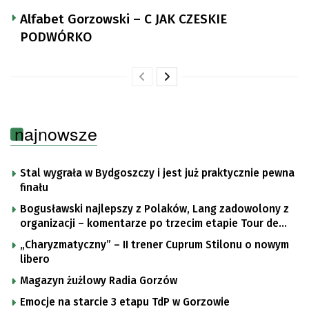
Alfabet Gorzowski – C JAK CZESKIE
PODWÓRKO
najnowsze
Stal wygrała w Bydgoszczy i jest już praktycznie pewna
finału
Bogusławski najlepszy z Polaków, Lang zadowolony z
organizacji – komentarze po trzecim etapie Tour de
Pologne
„Charyzmatyczny” – II trener Cuprum Stilonu o nowym
libero
Magazyn żużlowy Radia Gorzów
Emocje na starcie 3 etapu TdP w Gorzowie