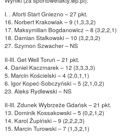
Wyniki (za sportowefakty.wp.pl):
I. . Aforti Start Gniezno – 27 pkt.
16. Norbert Krakowiak – 9 (1,3,3,2)
17. Maksymilian Bogdanowicz – 8 (3,2,2,1)
18. Damian Stalkowski – 10 (3,2,3,2)
27. Szymon Szwacher – NS
II-III. Get Well Toruń – 21 pkt.
4. Daniel Kaczmarek – 12 (3,3,3,3)
5. Marcin Kościelski – 4 (2,0,1,1)
6. Igor Kopeć-Sobczyński – 5 (2,1,0,2)
23. Aleks Rydlewski – NS
II-III. Zdunek Wybrzeże Gdańsk – 21 pkt.
13. Dominik Kossakowski – 5 (0,2,1,2)
14. Karol Żupiński – 9 (2,2,2,3)
15. Marcin Turowski – 7 (1,3,2,1)