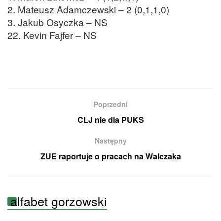
2. Mateusz Adamczewski – 2 (0,1,1,0)
3. Jakub Osyczka – NS
22. Kevin Fajfer – NS
Poprzedni
CLJ nie dla PUKS
Następny
ZUE raportuje o pracach na Walczaka
alfabet gorzowski