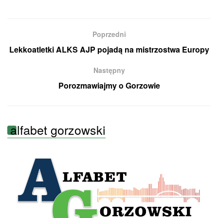
Poprzedni
Lekkoatletki ALKS AJP pojadą na mistrzostwa Europy
Następny
Porozmawiajmy o Gorzowie
alfabet gorzowski