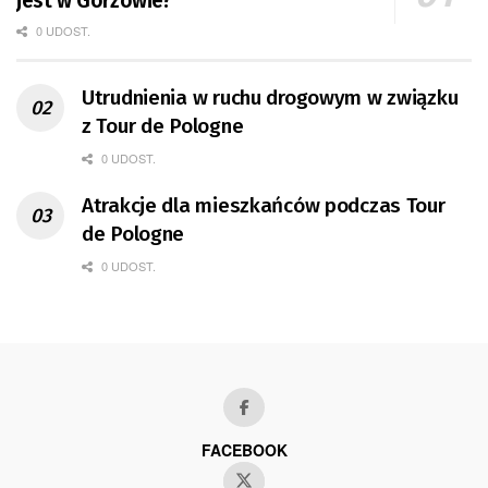
jest w Gorzowie?
0 UDOST.
Utrudnienia w ruchu drogowym w związku
z Tour de Pologne
0 UDOST.
Atrakcje dla mieszkańców podczas Tour
de Pologne
0 UDOST.
FACEBOOK