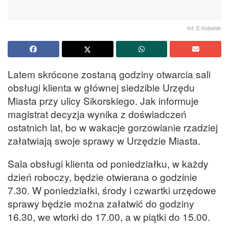
fot: E.Kobelak
Latem skrócone zostaną godziny otwarcia sali
obsługi klienta w głównej siedzibie Urzędu
Miasta przy ulicy Sikorskiego. Jak informuje
magistrat decyzja wynika z doświadczeń
ostatnich lat, bo w wakacje gorzowianie rzadziej
załatwiają swoje sprawy w Urzędzie Miasta.
Sala obsługi klienta od poniedziałku, w każdy
dzień roboczy, będzie otwierana o godzinie
7.30. W poniedziałki, środy i czwartki urzędowe
sprawy będzie można załatwić do godziny
16.30, we wtorki do 17.00, a w piątki do 15.00.