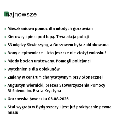
najnowsze
Mieszkaniowa pomoc dla młodych gorzowian
Kierowcy i piesi pod lupą. Trwa akcja policji
S3 między Skwierzyną, a Gorzowem była zablokowana
Bony ciepłownicze – kto jeszcze nie złożył wniosku?
Młody bocian uratowany. Pomogli policjanci
Wytchnienie dla opiekunów
Zmiany w centrum charytatywnym przy Słonecznej
Augustyn Wiernicki, prezes Stowarzyszenia Pomocy
Bliźniemu im. Brata Krystyna
Gorzowska ławeczka 06.08.2026
Stal wygrała w Bydgoszczy i jest już praktycznie pewna
finału