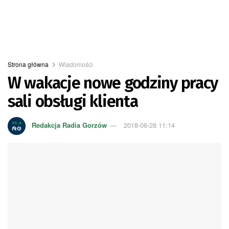
Strona główna
Wiadomości
W wakacje nowe godziny pracy
sali obsługi klienta
Redakcja Radia Gorzów
2018-06-28 11:14