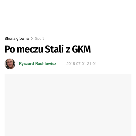
Strona główna
Sport
Po meczu Stali z GKM
Ryszard Rachlewicz
2018-07-01 21:01