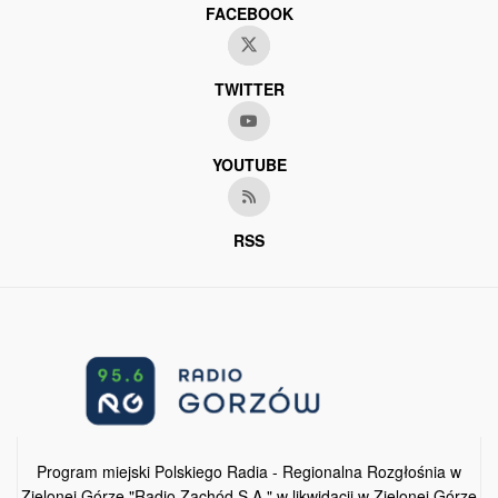
FACEBOOK
TWITTER
YOUTUBE
RSS
Program miejski Polskiego Radia - Regionalna Rozgłośnia w
Zielonej Górze "Radio Zachód S.A." w likwidacji w Zielonej Górze