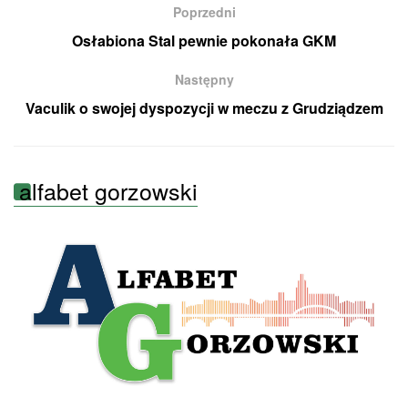
Poprzedni
Osłabiona Stal pewnie pokonała GKM
Następny
Vaculik o swojej dyspozycji w meczu z Grudziądzem
alfabet gorzowski