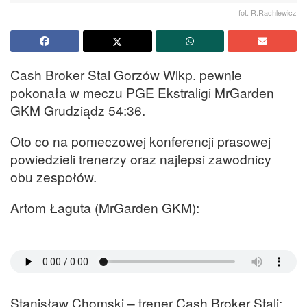
fot. R.Rachlewicz
Cash Broker Stal Gorzów Wlkp. pewnie
pokonała w meczu PGE Ekstraligi MrGarden
GKM Grudziądz 54:36.
Oto co na pomeczowej konferencji prasowej
powiedzieli trenerzy oraz najlepsi zawodnicy
obu zespołów.
Artom Łaguta (MrGarden GKM):
Stanisław Chomski – trener Cash Broker Stali: