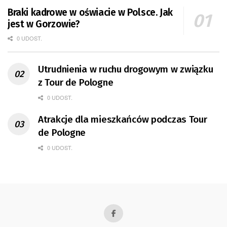
Braki kadrowe w oświacie w Polsce. Jak
jest w Gorzowie?
0 UDOST.
Utrudnienia w ruchu drogowym w związku
z Tour de Pologne
0 UDOST.
Atrakcje dla mieszkańców podczas Tour
de Pologne
0 UDOST.