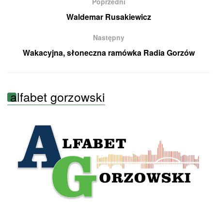
Poprzedni
Waldemar Rusakiewicz
Następny
Wakacyjna, słoneczna ramówka Radia Gorzów
alfabet gorzowski