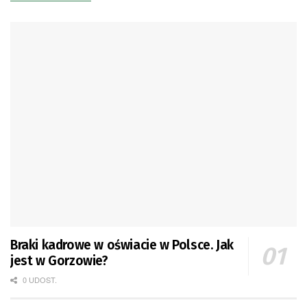
Braki kadrowe w oświacie w Polsce. Jak
jest w Gorzowie?
0 UDOST.