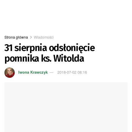
Strona główna
Wiadomości
31 sierpnia odsłonięcie
pomnika ks. Witolda
Iwona Krawczyk
2018-07-02 08:16