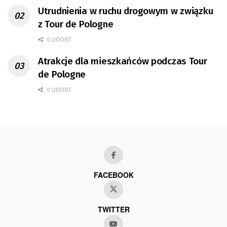
Utrudnienia w ruchu drogowym w związku
z Tour de Pologne
0 UDOST.
Atrakcje dla mieszkańców podczas Tour
de Pologne
0 UDOST.
FACEBOOK
TWITTER