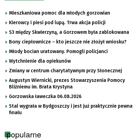
Mieszkaniowa pomoc dla młodych gorzowian
Kierowcy i piesi pod lupą. Trwa akcja policji
S3 między Skwierzyną, a Gorzowem była zablokowana
Bony ciepłownicze – kto jeszcze nie złożył wniosku?
Młody bocian uratowany. Pomogli policjanci
Wytchnienie dla opiekunów
Zmiany w centrum charytatywnym przy Słonecznej
Augustyn Wiernicki, prezes Stowarzyszenia Pomocy
Bliźniemu im. Brata Krystyna
Gorzowska ławeczka 06.08.2026
Stal wygrała w Bydgoszczy i jest już praktycznie pewna
finału
popularne