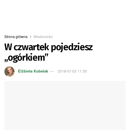
Strona główna
Wiadomości
W czwartek pojedziesz
„ogórkiem”
Elżbieta Kobelak
2018-07-03 11:30