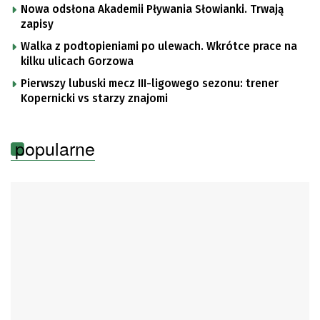
Nowa odsłona Akademii Pływania Słowianki. Trwają
zapisy
Walka z podtopieniami po ulewach. Wkrótce prace na
kilku ulicach Gorzowa
Pierwszy lubuski mecz III-ligowego sezonu: trener
Kopernicki vs starzy znajomi
popularne