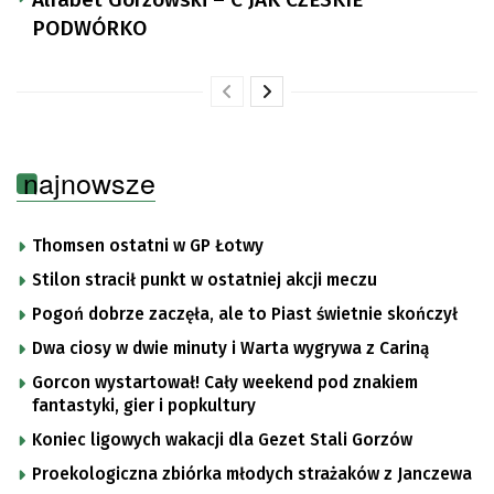
PODWÓRKO
najnowsze
Thomsen ostatni w GP Łotwy
Stilon stracił punkt w ostatniej akcji meczu
Pogoń dobrze zaczęła, ale to Piast świetnie skończył
Dwa ciosy w dwie minuty i Warta wygrywa z Cariną
Gorcon wystartował! Cały weekend pod znakiem
fantastyki, gier i popkultury
Koniec ligowych wakacji dla Gezet Stali Gorzów
Proekologiczna zbiórka młodych strażaków z Janczewa