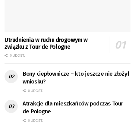
Utrudnienia w ruchu drogowym w
związku z Tour de Pologne
0 UDOST.
Bony ciepłownicze – kto jeszcze nie złożył
wniosku?
0 UDOST.
Atrakcje dla mieszkańców podczas Tour
de Pologne
0 UDOST.