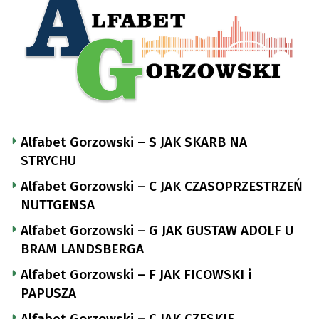
Alfabet Gorzowski – S JAK SKARB NA
STRYCHU
Alfabet Gorzowski – C JAK CZASOPRZESTRZEŃ
NUTTGENSA
Alfabet Gorzowski – G JAK GUSTAW ADOLF U
BRAM LANDSBERGA
Alfabet Gorzowski – F JAK FICOWSKI i
PAPUSZA
Alfabet Gorzowski – C JAK CZESKIE