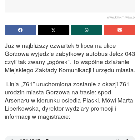
www.kmkm.waw.pl
Już w najbliższy czwartek 5 lipca na ulice
Gorzowa wyjedzie zabytkowy autobus Jelcz 043
czyli tak zwany „ogórek”. To wspólne działanie
Miejskiego Zakłady Komunikacji i urzędu miasta.
Linia „761” uruchomiona zostanie z okazji 761
urodzin miasta Gorzowa na trasie: spod
Arsenału w kierunku osiedla Piaski. Mówi Marta
Liberkowska, dyrektor wydziały promocji i
informacji w magistracie: