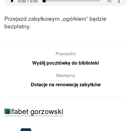
Przejazd zabytkowym „ogórkiem” będzie
bezpłatny.
Poprzedni
Wyślij pocztówkę do biblioteki
Następny
Dotacje na renowację zabytków
alfabet gorzowski