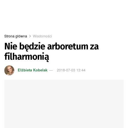
Strona główna
Wiadomości
Nie będzie arboretum za
filharmonią
Elżbieta Kobelak
2018-07-03 13:44