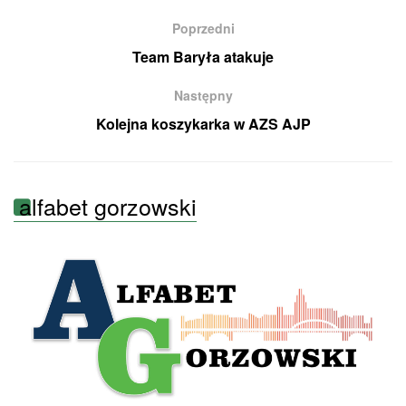
Poprzedni
Team Baryła atakuje
Następny
Kolejna koszykarka w AZS AJP
alfabet gorzowski