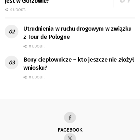
jest w Gorzowie?
0 UDOST.
Utrudnienia w ruchu drogowym w związku
z Tour de Pologne
0 UDOST.
Bony ciepłownicze – kto jeszcze nie złożył
wniosku?
0 UDOST.
FACEBOOK