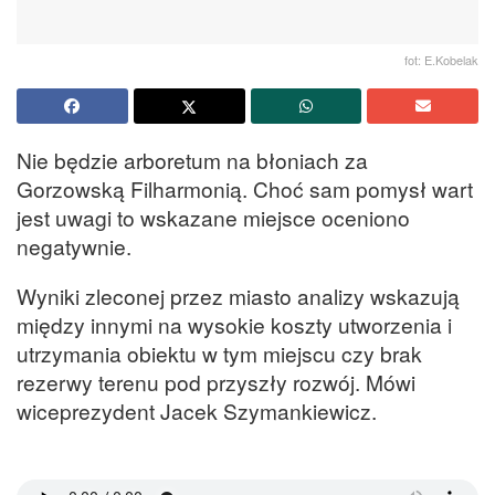
fot: E.Kobelak
Nie będzie arboretum na błoniach za
Gorzowską Filharmonią. Choć sam pomysł wart
jest uwagi to wskazane miejsce oceniono
negatywnie.
Wyniki zleconej przez miasto analizy wskazują
między innymi na wysokie koszty utworzenia i
utrzymania obiektu w tym miejscu czy brak
rezerwy terenu pod przyszły rozwój. Mówi
wiceprezydent Jacek Szymankiewicz.