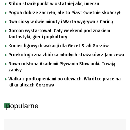
Stilon stracił punkt w ostatniej akcji meczu
Pogoń dobrze zaczęła, ale to Piast świetnie skończył
Dwa ciosy w dwie minuty i Warta wygrywa z Cariną
Gorcon wystartował! Cały weekend pod znakiem
fantastyki, gier i popkultury
Koniec ligowych wakacji dla Gezet Stali Gorzów
Proekologiczna zbiórka młodych strażaków z Janczewa
Nowa odsłona Akademii Pływania Słowianki. Trwają
zapisy
Walka z podtopieniami po ulewach. Wkrótce prace na
kilku ulicach Gorzowa
popularne