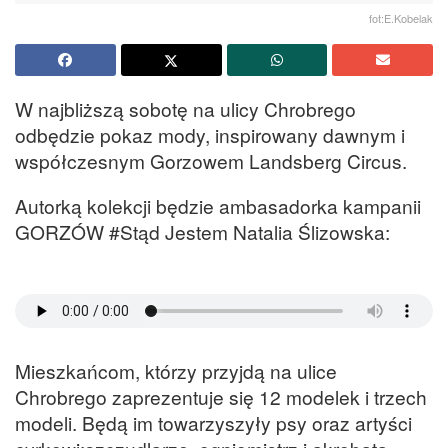
fot:E.Kobelak
W najbliższą sobotę na ulicy Chrobrego
odbędzie pokaz mody, inspirowany dawnym i
współczesnym Gorzowem Landsberg Circus.
Autorką kolekcji będzie ambasadorka kampanii
GORZÓW #Stąd Jestem Natalia Ślizowska:
Mieszkańcom, którzy przyjdą na ulice
Chrobrego zaprezentuje się 12 modelek i trzech
modeli. Będą im towarzyszyły psy oraz artyści