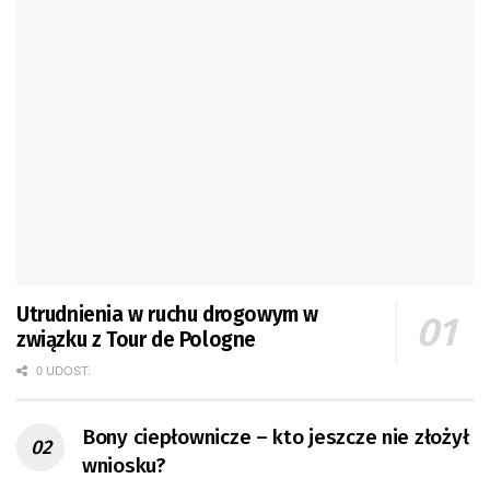
Utrudnienia w ruchu drogowym w
związku z Tour de Pologne
0 UDOST.
Bony ciepłownicze – kto jeszcze nie złożył
wniosku?