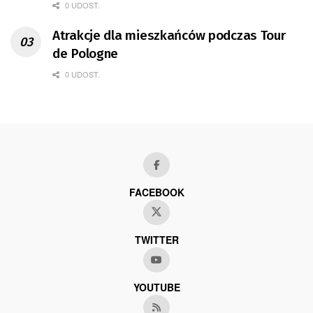
0 UDOST.
Atrakcje dla mieszkańców podczas Tour
de Pologne
0 UDOST.
FACEBOOK
TWITTER
YOUTUBE