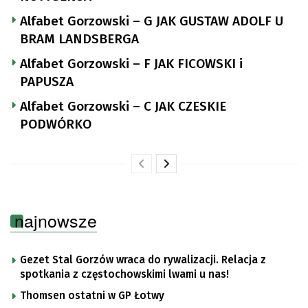
Alfabet Gorzowski – G JAK GUSTAW ADOLF U
BRAM LANDSBERGA
Alfabet Gorzowski – F JAK FICOWSKI i
PAPUSZA
Alfabet Gorzowski – C JAK CZESKIE
PODWÓRKO
najnowsze
Gezet Stal Gorzów wraca do rywalizacji. Relacja z
spotkania z częstochowskimi lwami u nas!
Thomsen ostatni w GP Łotwy