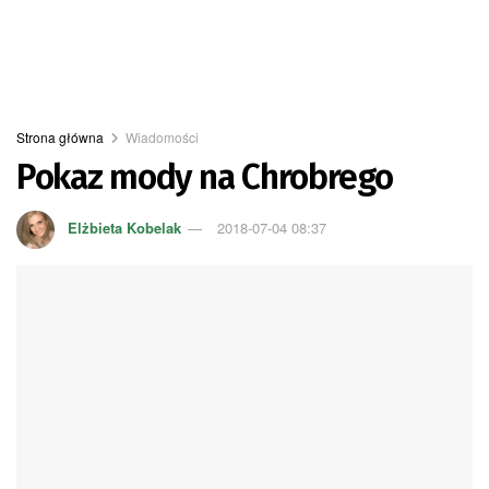
Strona główna
Wiadomości
Pokaz mody na Chrobrego
Elżbieta Kobelak
2018-07-04 08:37