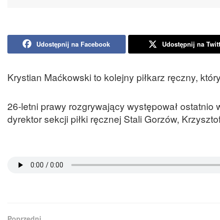
Udostępnij na Facebook
Udostępnij na Twit
Krystian Maćkowski to kolejny piłkarz ręczny, któ
26-letni prawy rozgrywający występował ostatnio 
dyrektor sekcji piłki ręcznej Stali Gorzów, Krzyszt
Poprzedni