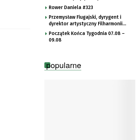
Rower Daniela #323
Przemysław Fiugajski, dyrygent i
dyrektor artystyczny Filharmonii
Gorzowskiej
Początek Końca Tygodnia 07.08 –
09.08
popularne