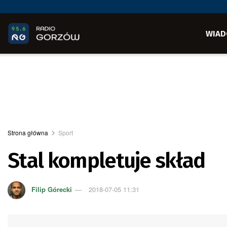
WIAD
Strona główna
Sport
Stal kompletuje skład
Filip Górecki
2018-07-05 11:31