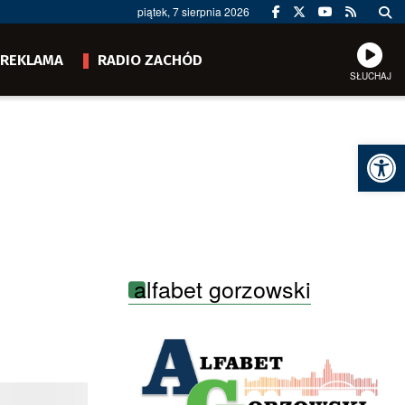
piątek, 7 sierpnia 2026
REKLAMA
RADIO ZACHÓD
SŁUCHAJ
Ot
alfabet gorzowski