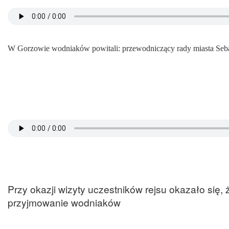
W Gorzowie wodniaków powitali: przewodniczący rady miasta Seba
Przy okazji wizyty uczestników rejsu okazało się,
przyjmowanie wodniaków