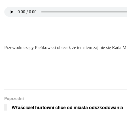
Przewodniczący Pieńkowski obiecał, że tematem zajmie się Rada Mias
Poprzedni
Właściciel hurtowni chce od miasta odszkodowania