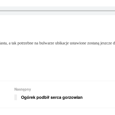
ta, a tak potrzebne na bulwarze ubikacje ustawione zostaną jeszcze d
Następny
Ogórek podbił serca gorzowian