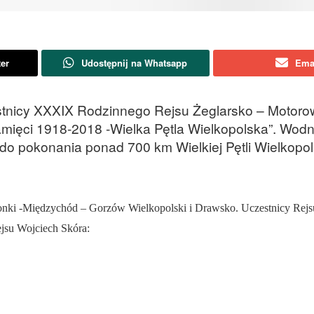
ter
Udostępnij na Whatsapp
Ema
tnicy XXXIX Rodzinnego Rejsu Żeglarsko – Motor
ięci 1918-2018 -Wielka Pętla Wielkopolska”. Wodn
 do pokonania ponad 700 km Wielkiej Pętli Wielkopol
ronki -Międzychód – Gorzów Wielkopolski i Drawsko. Uczestnicy Rej
jsu Wojciech Skóra: