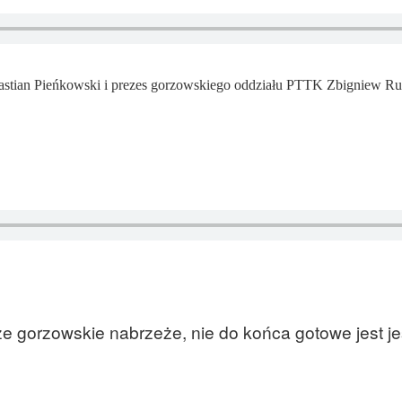
stian Pieńkowski i prezes gorzowskiego oddziału PTTK Zbigniew Ru
 że gorzowskie nabrzeże, nie do końca gotowe jest j