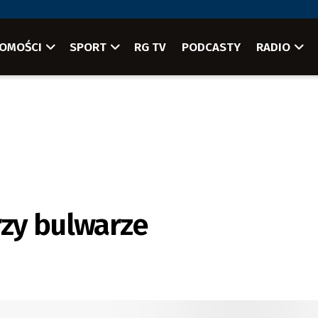
OMOŚCI
SPORT
RG TV
PODCASTY
RADIO
zy bulwarze