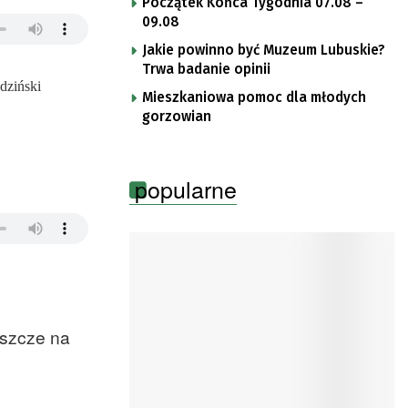
Początek Końca Tygodnia 07.08 –
09.08
Jakie powinno być Muzeum Lubuskie?
Trwa badanie opinii
dziński
Mieszkaniowa pomoc dla młodych
gorzowian
popularne
eszcze na