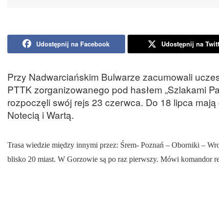
Udostępnij na Facebook
Udostępnij na Twit
Przy Nadwarciańskim Bulwarze zacumowali uczes
PTTK zorganizowanego pod hasłem „Szlakami Pam
rozpoczęli swój rejs 23 czerwca. Do 18 lipca mają
Notecią i Wartą.
Trasa wiedzie między innymi przez: Śrem- Poznań – Oborniki – W
blisko 20 miast. W Gorzowie są po raz pierwszy. Mówi komandor re