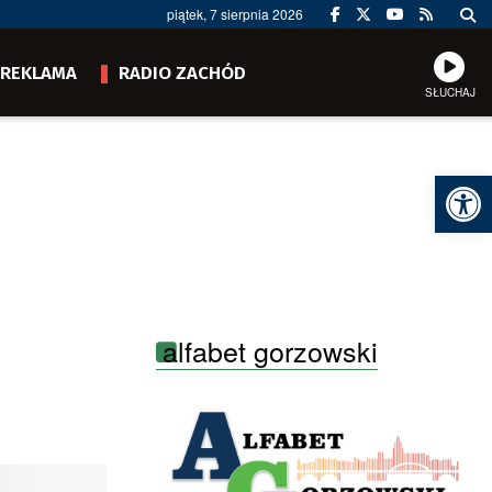
piątek, 7 sierpnia 2026
REKLAMA
RADIO ZACHÓD
SŁUCHAJ
Ot
alfabet gorzowski