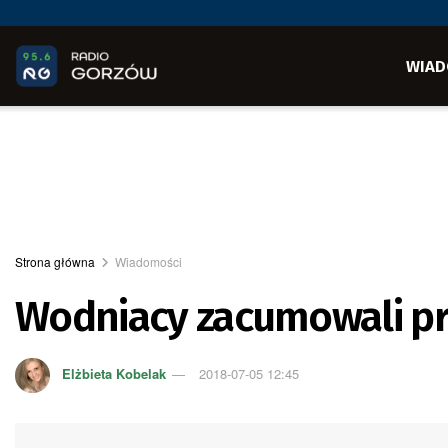
WIAD
Strona główna
Wiadomości
Wodniacy zacumowali pr
Elżbieta Kobelak
2018-07-05 12:45