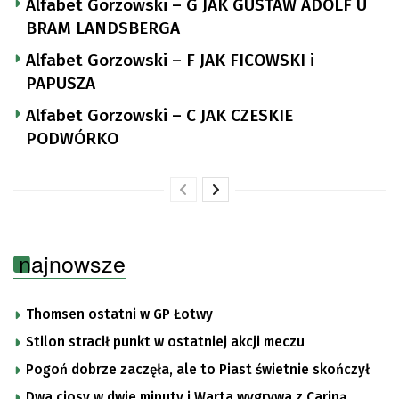
Alfabet Gorzowski – G JAK GUSTAW ADOLF U
BRAM LANDSBERGA
Alfabet Gorzowski – F JAK FICOWSKI i
PAPUSZA
Alfabet Gorzowski – C JAK CZESKIE
PODWÓRKO
najnowsze
Thomsen ostatni w GP Łotwy
Stilon stracił punkt w ostatniej akcji meczu
Pogoń dobrze zaczęła, ale to Piast świetnie skończył
Dwa ciosy w dwie minuty i Warta wygrywa z Cariną