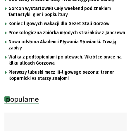
Gorcon wystartował! Cały weekend pod znakiem
fantastyki, gier i popkultury
Koniec ligowych wakacji dla Gezet Stali Gorzów
Proekologiczna zbiórka młodych strażaków z Janczewa
Nowa odsłona Akademii Pływania Słowianki. Trwają
zapisy
Walka z podtopieniami po ulewach. Wkrótce prace na
kilku ulicach Gorzowa
Pierwszy lubuski mecz III-ligowego sezonu: trener
Kopernicki vs starzy znajomi
popularne