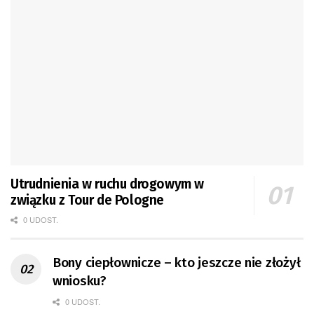
Utrudnienia w ruchu drogowym w
związku z Tour de Pologne
0 UDOST.
Bony ciepłownicze – kto jeszcze nie złożył
wniosku?
0 UDOST.