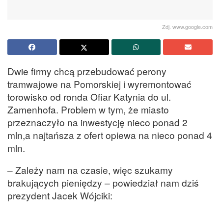
Zdj. www.google.com
Dwie firmy chcą przebudować perony
tramwajowe na Pomorskiej i wyremontować
torowisko od ronda Ofiar Katynia do ul.
Zamenhofa. Problem w tym, że miasto
przeznaczyło na inwestycję nieco ponad 2
mln,a najtańsza z ofert opiewa na nieco ponad 4
mln.
– Zależy nam na czasie, więc szukamy
brakujących pieniędzy – powiedział nam dziś
prezydent Jacek Wójciki: