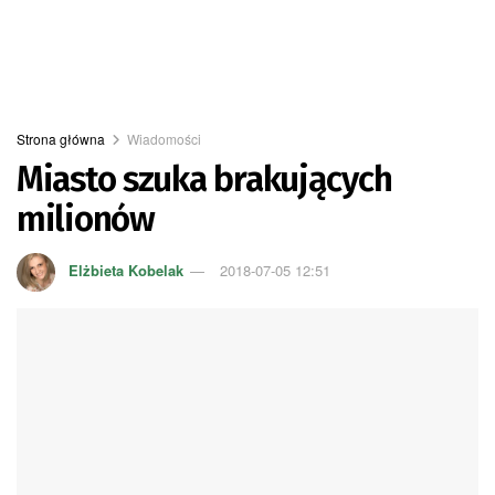
Strona główna
Wiadomości
Miasto szuka brakujących
milionów
Elżbieta Kobelak
2018-07-05 12:51