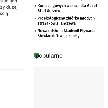
tuacjach,
popkultury
rzy dużej
Koniec ligowych wakacji dla Gezet
Stali Gorzów
ścią
Proekologiczna zbiórka młodych
strażaków z Janczewa
Nowa odsłona Akademii Pływania
Słowianki. Trwają zapisy
popularne