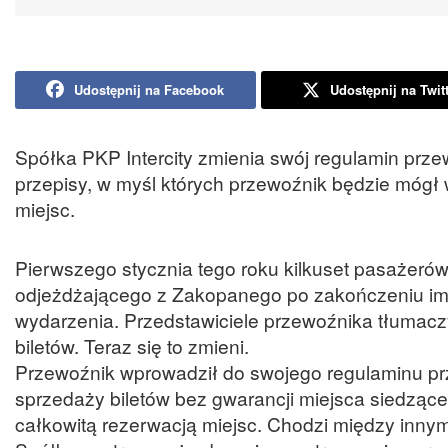
Udostępnij na Facebook
Udostępnij na Twit
Spółka PKP Intercity zmienia swój regulamin prz
przepisy, w myśl których przewoźnik będzie mógł 
miejsc.
Pierwszego stycznia tego roku kilkuset pasażeró
odjeżdżającego z Zakopanego po zakończeniu impr
wydarzenia. Przedstawiciele przewoźnika tłumacz
biletów. Teraz się to zmieni.
Przewoźnik wprowadził do swojego regulaminu prz
sprzedaży biletów bez gwarancji miejsca siedząceg
całkowitą rezerwacją miejsc. Chodzi między inny