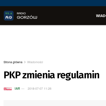
WIAD
Strona główna
Wiadomości
PKP zmienia regulamin
IAR
2018-07-07 11:26