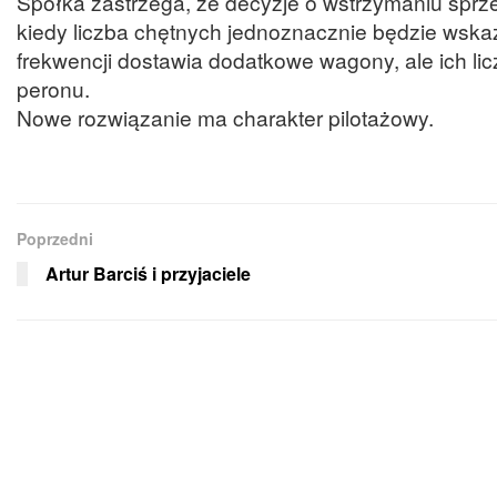
Spółka zastrzega, że decyzje o wstrzymaniu spr
kiedy liczba chętnych jednoznacznie będzie wskaz
frekwencji dostawia dodatkowe wagony, ale ich li
peronu.
Nowe rozwiązanie ma charakter pilotażowy.
Poprzedni
Artur Barciś i przyjaciele