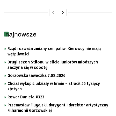
najnowsze
Rząd rozważa zmiany cen paliw. Kierowcy nie mają
wątpliwości
Drugi sezon Stilonu w elicie juniorów młodszych
zaczyna się w sobotę
Gorzowska ławeczka 7.08.2026
Chciał wykupić udziały w firmie – stracił 55 tysięcy
złotych
Rower Daniela #323
Przemysław Fiugajski, dyrygent i dyrektor artystyczny
Filharmonii Gorzowskiej