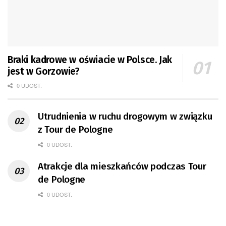
Braki kadrowe w oświacie w Polsce. Jak
jest w Gorzowie?
0 UDOST.
Utrudnienia w ruchu drogowym w związku
z Tour de Pologne
0 UDOST.
Atrakcje dla mieszkańców podczas Tour
de Pologne
0 UDOST.