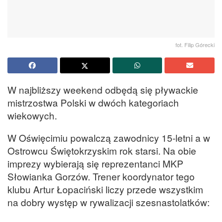
fot. Filip Górecki
W najbliższy weekend odbędą się pływackie
mistrzostwa Polski w dwóch kategoriach
wiekowych.
W Oświęcimiu powalczą zawodnicy 15-letni a w
Ostrowcu Świętokrzyskim rok starsi. Na obie
imprezy wybierają się reprezentanci MKP
Słowianka Gorzów. Trener koordynator tego
klubu Artur Łopaciński liczy przede wszystkim
na dobry występ w rywalizacji szesnastolatków: