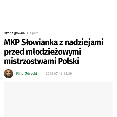
Strona główna
Sport
MKP Słowianka z nadziejami
przed młodzieżowymi
mistrzostwami Polski
Filip Górecki
2018-07-11 13:39