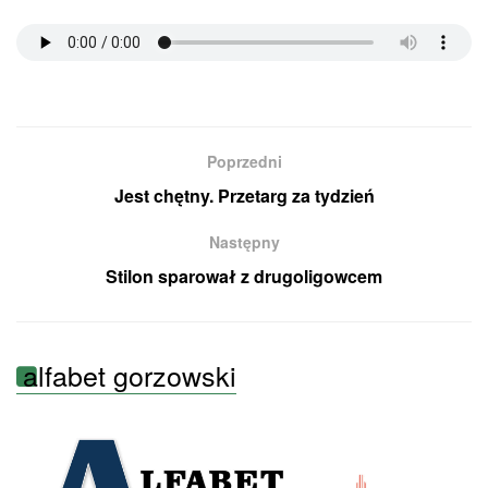
Poprzedni
Jest chętny. Przetarg za tydzień
Następny
Stilon sparował z drugoligowcem
alfabet gorzowski